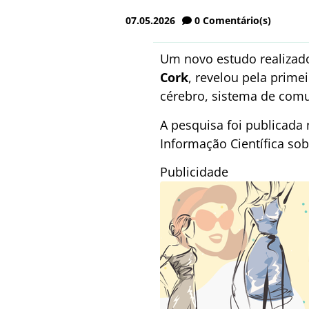
07.05.2026
0
Comentário(s)
Um novo estudo realizad
Cork
, revelou pela prime
cérebro, sistema de comun
A pesquisa foi publicada 
Informação Científica sob
Publicidade