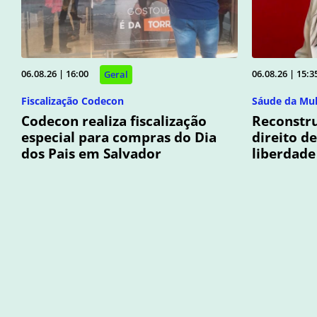
06.08.26 | 16:00
06.08.26 | 15:3
Geral
Fiscalização Codecon
Sáude da Mu
Codecon realiza fiscalização
Reconstr
especial para compras do Dia
direito de
dos Pais em Salvador
liberdade