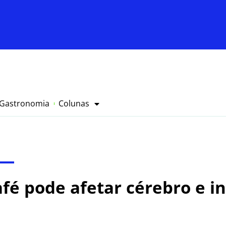
Gastronomia
Colunas
fé pode afetar cérebro e in