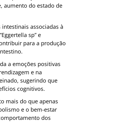
de, aumento do estado de
 intestinais associadas à
Eggertella sp” e
ntribuir para a produção
ntestino.
ada a emoções positivas
rendizagem e na
einado, sugerindo que
ícios cognitivos.
ito mais do que apenas
abolismo e o bem-estar
o comportamento dos