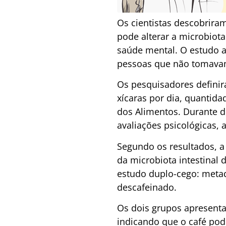
Os cientistas descobrir
pode alterar a microbiota
saúde mental. O estudo a
pessoas que não tomavam
Os pesquisadores definir
xícaras por dia, quantid
dos Alimentos. Durante d
avaliações psicológicas,
Segundo os resultados, 
da microbiota intestinal 
estudo duplo-cego: meta
descafeinado.
Os dois grupos apresenta
indicando que o café po