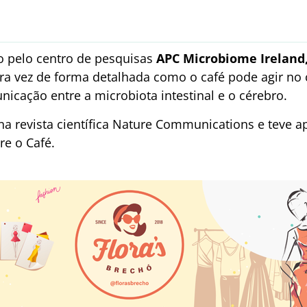
o pelo centro de pesquisas
APC Microbiome Ireland,
ira vez de forma detalhada como o café pode agir no
icação entre a microbiota intestinal e o cérebro.
na revista científica Nature Communications e teve ap
re o Café.