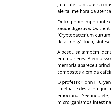
Já o café com cafeína mo
alerta, melhora da atenç
Outro ponto importante do
saúde digestiva. Os cien
“Cryptobacterium curtum”
de ácido gástrico, síntese
A pesquisa também identi
em mulheres. Além disso
memória apareceu princi
compostos além da cafeín
O professor John F. Crya
cafeína” e destacou que 
emocional. Segundo ele,
microrganismos intestina