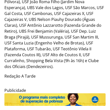
Pólvora), USF João Roma Filho (Jardim Nova
Esperança), UBS Vale dos Lagos, USF São Marcos, USF
Gal Costa, USF Cambonas, USF Cajazeiras X, USF
Cajazeiras V, UBS Nelson Piauhy Dourado (Águas
Claras), USF Antônio Lazzarotto (Fazenda Grande do
Retiro), UBS Frei Benjamin (Valéria), USF Dep. Luiz
Braga (Pirajá), USF Mussurunga, USF San Martim III,
USF Santa Luzia (Engenho Velho de Brotas), USF
Plataforma, USF Tubarão, USF Teotônio Vilela II
(Fazenda Coutos III), USF Alto de Coutos II, USF
Curralinho, Shopping Bela Vista (9h às 16h) e Clube
dos Oficiais (Dendezeiros).
Redação A Tarde
Publicidade