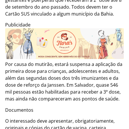
gestantes e puérperas que receberam a 2ª dose até 8
de setembro do ano passado. Todos devem ter o
Cartão SUS vinculado a algum município da Bahia.
Publicidade
Por causa do mutirão, estará suspensa a aplicação da
primeira dose para crianças, adolescentes e adultos,
além das segundas doses dos três imunizantes e da
dose de reforço da Janssen. Em Salvador, quase 546
mil pessoas estão habilitadas para receber a 3ª dose,
mas ainda não compareceram aos pontos de saúde.
Documentos
O interessado deve apresentar, obrigatoriamente,
originais e cópias do cartão de vacina, carteira