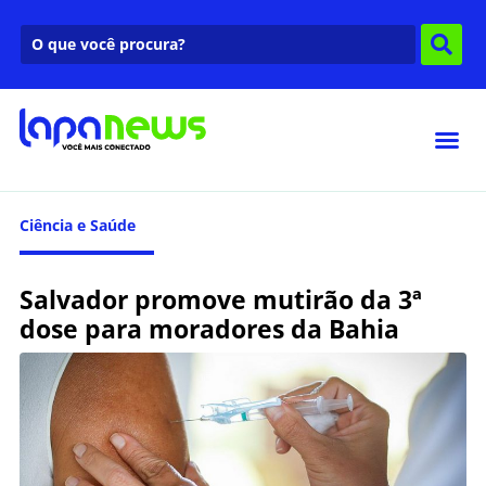
Ciência e Saúde
Salvador promove mutirão da 3ª
dose para moradores da Bahia