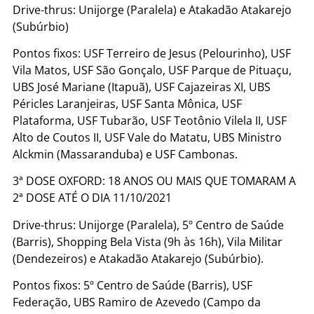
Drive-thrus: Unijorge (Paralela) e Atakadão Atakarejo
(Subúrbio)
Pontos fixos: USF Terreiro de Jesus (Pelourinho), USF
Vila Matos, USF São Gonçalo, USF Parque de Pituaçu,
UBS José Mariane (Itapuã), USF Cajazeiras XI, UBS
Péricles Laranjeiras, USF Santa Mônica, USF
Plataforma, USF Tubarão, USF Teotônio Vilela II, USF
Alto de Coutos II, USF Vale do Matatu, UBS Ministro
Alckmin (Massaranduba) e USF Cambonas.
3ª DOSE OXFORD: 18 ANOS OU MAIS QUE TOMARAM A
2ª DOSE ATÉ O DIA 11/10/2021
Drive-thrus: Unijorge (Paralela), 5º Centro de Saúde
(Barris), Shopping Bela Vista (9h às 16h), Vila Militar
(Dendezeiros) e Atakadão Atakarejo (Subúrbio).
Pontos fixos: 5º Centro de Saúde (Barris), USF
Federação, UBS Ramiro de Azevedo (Campo da