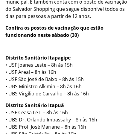
municipal. E também conta com o posto de vacinação
do Salvador Shopping que segue disponível todos os
dias para pessoas a partir de 12 anos.
Confira os postos de vacinação que estão
funcionando neste sábado (30)
Distrito Sanitário Itapagipe
• USF Joanes Leste – 8h às 15h
• USF Areal – 8h às 16h
• USF São José de Baixo – 8h às 15h
• UBS Ministro Alkimin – 8h às 16h
• UBS Virgílio de Carvalho – 8h às 16h
Distrito Sanitário Itapuã
• USF Ceasa I e II – 8h às 16h
• UBS Dr. Orlando Imbassahy – 8h às 16h
• UBS Prof. José Mariane – 8h às 16h
• UBS São Cristóvão – 8h às 16h