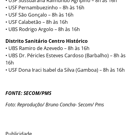
• USF Sussuarana Raimundo Agripino – 8h às 16h
• USF Pernambuezinho – 8h às 16h
• USF São Gonçalo – 8h às 16h
• USF Calabetão – 8h às 16h
• UBS Rodrigo Argolo – 8h às 16h
Distrito Sanitário Centro Histórico
• UBS Ramiro de Azevedo – 8h às 16h
• UBS Dr. Péricles Esteves Cardoso (Barbalho) – 8h às
16h
• USF Dona Iraci Isabel da Silva (Gamboa) – 8h às 16h
FONTE: SECOM/PMS
Foto: Reprodução/ Bruno Concha- Secom/ Pms
Publicidade