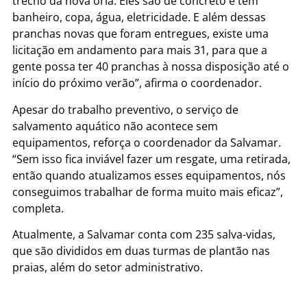
trecho da nova orla. Eles são de concreto e têm
banheiro, copa, água, eletricidade. E além dessas
pranchas novas que foram entregues, existe uma
licitação em andamento para mais 31, para que a
gente possa ter 40 pranchas à nossa disposição até o
início do próximo verão”, afirma o coordenador.
Apesar do trabalho preventivo, o serviço de
salvamento aquático não acontece sem
equipamentos, reforça o coordenador da Salvamar.
“Sem isso fica inviável fazer um resgate, uma retirada,
então quando atualizamos esses equipamentos, nós
conseguimos trabalhar de forma muito mais eficaz”,
completa.
Atualmente, a Salvamar conta com 235 salva-vidas,
que são divididos em duas turmas de plantão nas
praias, além do setor administrativo.