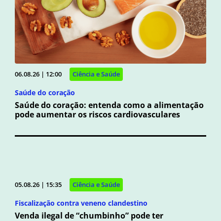
06.08.26 | 12:00
Ciência e Saúde
Saúde do coração
Saúde do coração: entenda como a alimentação
pode aumentar os riscos cardiovasculares
05.08.26 | 15:35
Ciência e Saúde
Fiscalização contra veneno clandestino
Venda ilegal de “chumbinho” pode ter