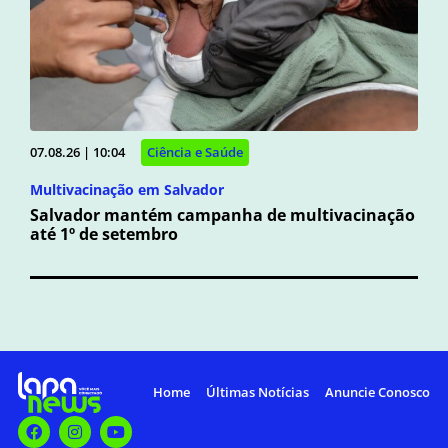
07.08.26 | 10:04
Ciência e Saúde
Multivacinação em Salvador
Salvador mantém campanha de multivacinação
até 1º de setembro
Home
Últimas Notícias
Anuncie Conosco