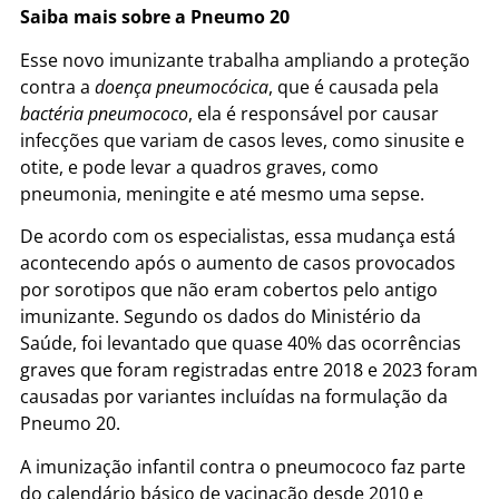
Saiba mais sobre a Pneumo 20
Esse novo imunizante trabalha ampliando a proteção
contra a
doença pneumocócica
, que é causada pela
bactéria pneumococo
, ela é responsável por causar
infecções que variam de casos leves, como sinusite e
otite, e pode levar a quadros graves, como
pneumonia, meningite e até mesmo uma sepse.
De acordo com os especialistas, essa mudança está
acontecendo após o aumento de casos provocados
por sorotipos que não eram cobertos pelo antigo
imunizante. Segundo os dados do Ministério da
Saúde, foi levantado que quase 40% das ocorrências
graves que foram registradas entre 2018 e 2023 foram
causadas por variantes incluídas na formulação da
Pneumo 20.
A imunização infantil contra o pneumococo faz parte
do calendário básico de vacinação desde 2010 e