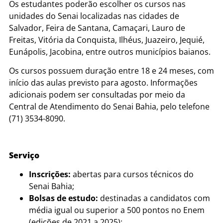
Os estudantes poderão escolher os cursos nas
unidades do Senai localizadas nas cidades de
Salvador, Feira de Santana, Camaçari, Lauro de
Freitas, Vitória da Conquista, Ilhéus, Juazeiro, Jequié,
Eunápolis, Jacobina, entre outros municípios baianos.
Os cursos possuem duração entre 18 e 24 meses, com
início das aulas previsto para agosto. Informações
adicionais podem ser consultadas por meio da
Central de Atendimento do Senai Bahia, pelo telefone
(71) 3534-8090.
Serviço
Inscrições:
abertas para cursos técnicos do
Senai Bahia;
Bolsas de estudo:
destinadas a candidatos com
média igual ou superior a 500 pontos no Enem
(edições de 2021 a 2025);