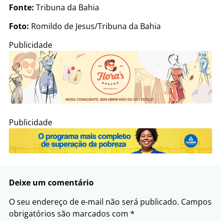
Fonte:
Tribuna da Bahia
Foto:
Romildo de Jesus/Tribuna da Bahia
Publicidade
Publicidade
Deixe um comentário
O seu endereço de e-mail não será publicado.
Campos
obrigatórios são marcados com
*