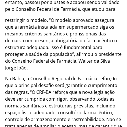
entanto, passou por ajustes e acabou sendo validado
pelo Conselho Federal de Farmácia, que atuou para
restringir o modelo. “O modelo aprovado assegura
que a farmácia instalada em supermercado siga os
mesmos critérios sanitários e profissionais das
demais, com presença obrigatória do farmacêutico e
estrutura adequada. Isso é fundamental para
proteger a saúde da população”, afirmou o presidente
do Conselho Federal de Farmácia, Walter da Silva
Jorge João.
Na Bahia, o Conselho Regional de Farmácia reforç0u
que o principal desafio será garantir o cumprimento
das regras. “O CRF-BA reforça que a nova legislação
deve ser cumprida com rigor, observando todas as
normas sanitárias e estruturais previstas, incluindo
espaço físico adequado, consultório farmacêutico,
controle de armazenamento e rastreabilidade. Não se
trata apenas de ampliar o acesso, mas de garantir que