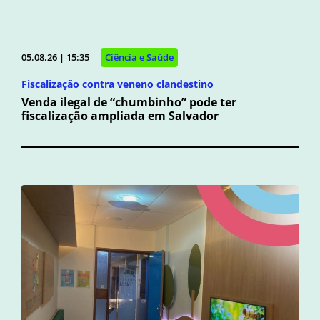
05.08.26 | 15:35
Ciência e Saúde
Fiscalização contra veneno clandestino
Venda ilegal de “chumbinho” pode ter
fiscalização ampliada em Salvador