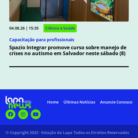
04.08.26 | 15:35
Ciência e Saúde
Capacitação para profissionais
Spazio Integrar promove curso sobre manejo de
crises no autismo em Salvador neste sábado (8)
Home
Últimas Notícias
Anuncie Conosco
© Copyright 2022 - Estação da Lapa Todos os Direitos Reservados