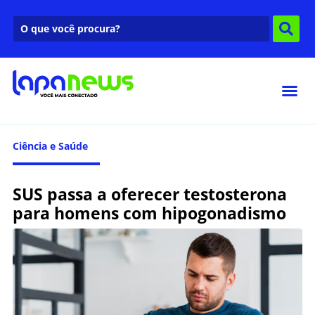
Ciência e Saúde
SUS passa a oferecer testosterona
para homens com hipogonadismo