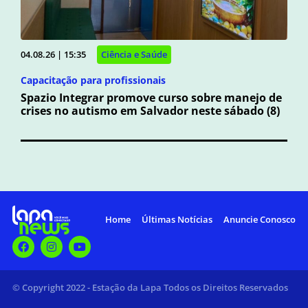
04.08.26 | 15:35
Ciência e Saúde
Capacitação para profissionais
Spazio Integrar promove curso sobre manejo de
crises no autismo em Salvador neste sábado (8)
Home
Últimas Notícias
Anuncie Conosco
© Copyright 2022 - Estação da Lapa Todos os Direitos Reservados