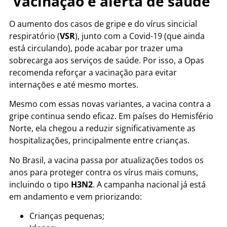
Vacinação e alerta de saúde
O aumento dos casos de gripe e do vírus sincicial
respiratório (
VSR
), junto com a Covid-19 (que ainda
está circulando), pode acabar por trazer uma
sobrecarga aos serviços de saúde. Por isso, a Opas
recomenda reforçar a vacinação para evitar
internações e até mesmo mortes.
Mesmo com essas novas variantes, a vacina contra a
gripe continua sendo eficaz. Em países do Hemisfério
Norte, ela chegou a reduzir significativamente as
hospitalizações, principalmente entre crianças.
No Brasil, a vacina passa por atualizações todos os
anos para proteger contra os vírus mais comuns,
incluindo o tipo
H3N2
. A campanha nacional já está
em andamento e vem priorizando:
Crianças pequenas;