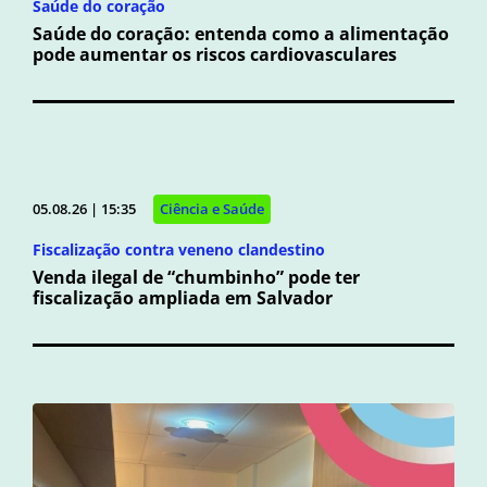
Saúde do coração
Saúde do coração: entenda como a alimentação
pode aumentar os riscos cardiovasculares
05.08.26 | 15:35
Ciência e Saúde
Fiscalização contra veneno clandestino
Venda ilegal de “chumbinho” pode ter
fiscalização ampliada em Salvador