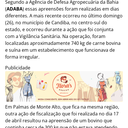
Segundo a Agência de Defesa Agropecuária da Bahia
(
ADABA
) essas apreensões foram realizadas em dias
diferentes. A mais recente ocorreu no último domingo
(26), no município de Candiba, no centro-sul do
estado, e ocorreu durante a ação que foi conjunta
com a Vigilância Sanitária. Na operação, foram
localizadas aproximadamente 740 kg de carne bovina
e suína em um estabelecimento que funcionava de
forma irregular.
Publicidade
Em Palmas de Monte Alto, que fica na mesma região,
outra ação de fiscalização que foi realizada no dia 17
de abril resultou na apreensão de um bovino que
continha cerca de 300 kg que não estava atendendo