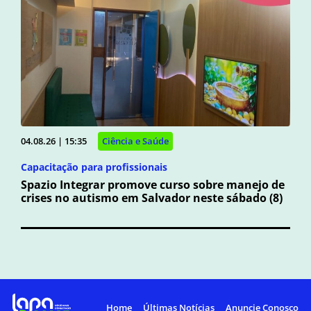
04.08.26 | 15:35
Ciência e Saúde
Capacitação para profissionais
Spazio Integrar promove curso sobre manejo de
crises no autismo em Salvador neste sábado (8)
Home
Últimas Notícias
Anuncie Conosco