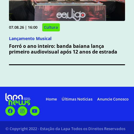
07.08.26 | 16:00
Cultura
Lançamento Musical
Forró o ano inteiro: banda baiana lança
primeiro audiovisual após 12 anos de estrada
Home
Últimas Notícias
Anuncie Conosco
© Copyright 2022 - Estação da Lapa Todos os Direitos Reservados