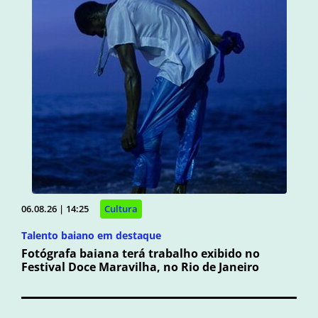
06.08.26 | 14:25
Cultura
Talento baiano em destaque
Fotógrafa baiana terá trabalho exibido no
Festival Doce Maravilha, no Rio de Janeiro