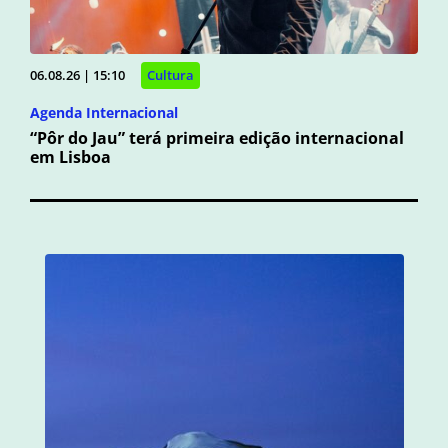
06.08.26 | 15:10
Cultura
Agenda Internacional
“Pôr do Jau” terá primeira edição internacional
em Lisboa