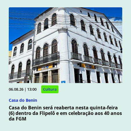
06.08.26 | 13:00
Cultura
Casa do Benin
Casa do Benin será reaberta nesta quinta-feira
(6) dentro da Flipelô e em celebração aos 40 anos
da FGM