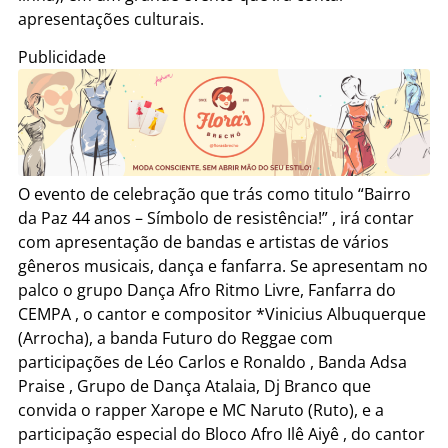
apresentações culturais.
Publicidade
O evento de celebração que trás como titulo “Bairro
da Paz 44 anos – Símbolo de resistência!” , irá contar
com apresentação de bandas e artistas de vários
gêneros musicais, dança e fanfarra. Se apresentam no
palco o grupo Dança Afro Ritmo Livre, Fanfarra do
CEMPA , o cantor e compositor *Vinicius Albuquerque
(Arrocha), a banda Futuro do Reggae com
participações de Léo Carlos e Ronaldo , Banda Adsa
Praise , Grupo de Dança Atalaia, Dj Branco que
convida o rapper Xarope e MC Naruto (Ruto), e a
participação especial do Bloco Afro Ilê Aiyê , do cantor