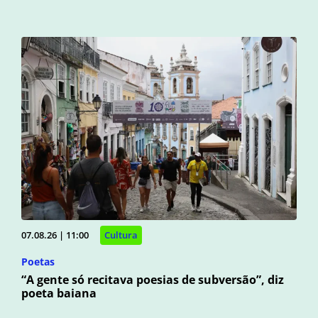
07.08.26 | 11:00
Cultura
Poetas
“A gente só recitava poesias de subversão”, diz
poeta baiana