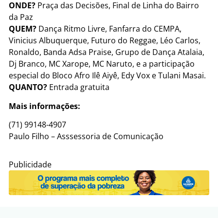
ONDE?
Praça das Decisões, Final de Linha do Bairro
da Paz
QUEM?
Dança Ritmo Livre, Fanfarra do CEMPA,
Vinicius Albuquerque, Futuro do Reggae, Léo Carlos,
Ronaldo, Banda Adsa Praise, Grupo de Dança Atalaia,
Dj Branco, MC Xarope, MC Naruto, e a participação
especial do Bloco Afro Ilê Aiyê, Edy Vox e Tulani Masai.
QUANTO?
Entrada gratuita
Mais informações:
(71) 99148-4907
Paulo Filho – Asssessoria de Comunicação
Publicidade