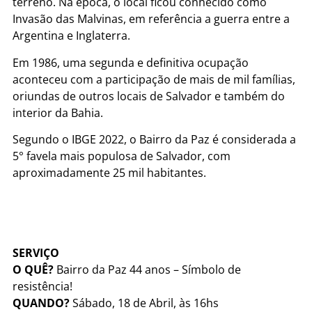
terreno. Na época, o local ficou conhecido como
Invasão das Malvinas, em referência a guerra entre a
Argentina e Inglaterra.
Em 1986, uma segunda e definitiva ocupação
aconteceu com a participação de mais de mil famílias,
oriundas de outros locais de Salvador e também do
interior da Bahia.
Segundo o IBGE 2022, o Bairro da Paz é considerada a
5° favela mais populosa de Salvador, com
aproximadamente 25 mil habitantes.
SERVIÇO
O QUÊ?
Bairro da Paz 44 anos – Símbolo de
resistência!
QUANDO?
Sábado, 18 de Abril, às 16hs