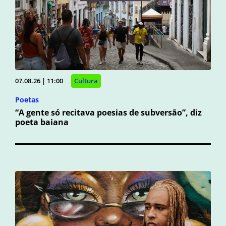
07.08.26 | 11:00
Cultura
Poetas
“A gente só recitava poesias de subversão”, diz
poeta baiana