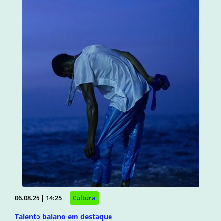
06.08.26 | 14:25
Cultura
Talento baiano em destaque