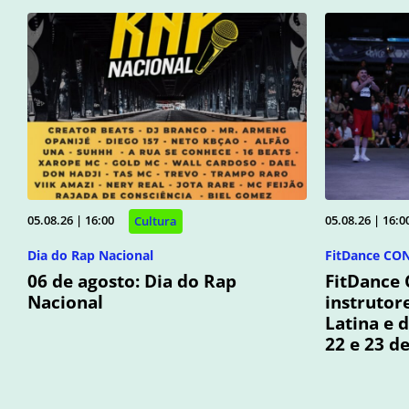
05.08.26 | 16:00
05.08.26 | 16:0
Cultura
Dia do Rap Nacional
FitDance CO
06 de agosto: Dia do Rap
FitDance
Nacional
instrutor
Latina e 
22 e 23 d