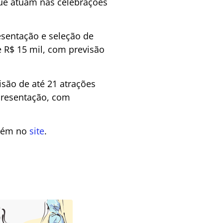
 que atuam nas celebrações
resentação e seleção de
 R$ 15 mil, com previsão
isão de até 21 atrações
apresentação, com
mbém no
site
.