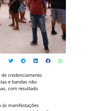
os de credenciamento
istas e bandas não-
inas, com resultado
o às manifestações