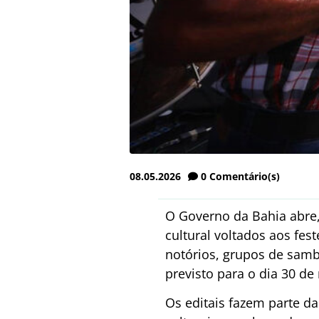
08.05.2026
0
Comentário(s)
O Governo da Bahia abre,
cultural voltados aos fes
notórios, grupos de samba
previsto para o dia 30 de
Os editais fazem parte d