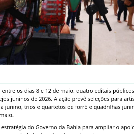
 entre os dias 8 e 12 de maio, quatro editais públic
tejos juninos de 2026. A ação prevê seleções para art
 junino, trios e quartetos de forró e quadrilhas jun
 maio.
a estratégia do Governo da Bahia para ampliar o apoi