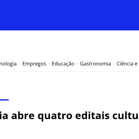
nologia
Empregos
Educação
Gastronomia
Ciência e
a abre quatro editais cultu