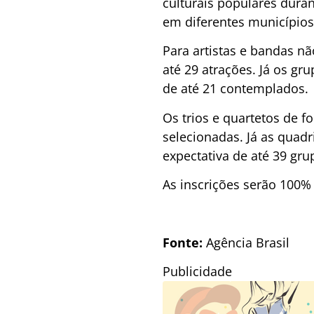
culturais populares duran
em diferentes municípios
Para artistas e bandas nã
até 29 atrações. Já os g
de até 21 contemplados.
Os trios e quartetos de f
selecionadas. Já as quad
expectativa de até 39 gr
As inscrições serão 100%
Fonte:
Agência Brasil
Publicidade