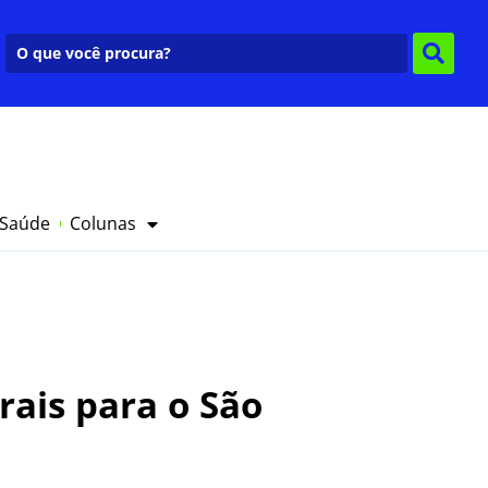
 Saúde
Colunas
rais para o São