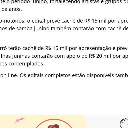
te o período junino, fortalecendo artistas e grupos
 baianos.
o-notórios, o edital prevê cachê de R$ 15 mil por ap
rupos de samba junino também contarão com cachê de
orró terão cachê de R$ 15 mil por apresentação e prev
rilhas juninas contarão com apoio de R$ 20 mil por 
upos contemplados.
 on line. Os editais completos estão disponíveis ta