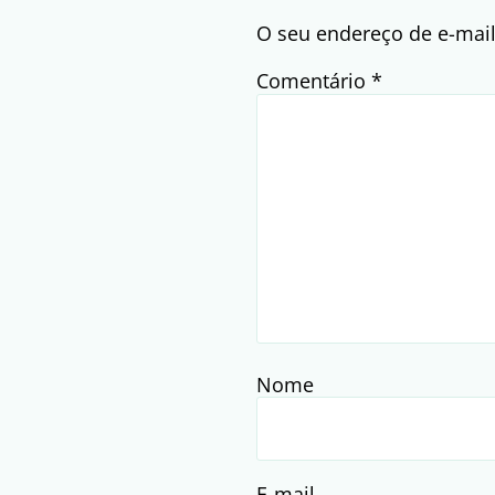
O seu endereço de e-mail
Comentário
*
Nome
E-mail