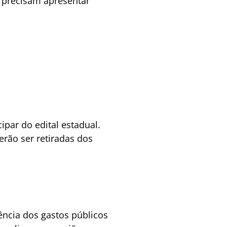
 precisam apresentar
par do edital estadual.
erão ser retiradas dos
ncia dos gastos públicos