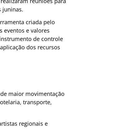
realizaram reuniões para
 juninas.
ferramenta criada pelo
s eventos e valores
 instrumento de controle
aplicação dos recursos
os de maior movimentação
telaria, transporte,
tistas regionais e