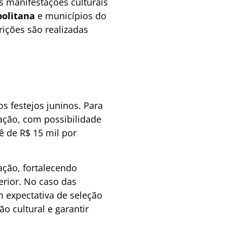
s manifestações culturais
politana
e municípios do
rições são realizadas
s festejos juninos. Para
tação, com possibilidade
ê de R$ 15 mil por
ação, fortalecendo
terior. No caso das
m expectativa de seleção
o cultural e garantir