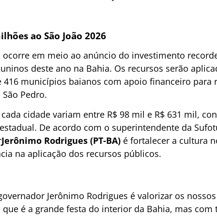
ilhões ao São João 2026
s ocorre em meio ao anúncio do investimento record
 juninos deste ano na Bahia. Os recursos serão aplic
 416 municípios baianos com apoio financeiro para r
e São Pedro.
 cada cidade variam entre R$ 98 mil e R$ 631 mil, con
 estadual. De acordo com o superintendente da Sufotu
r
Jerônimo Rodrigues (PT-BA)
é fortalecer a cultura n
cia na aplicação dos recursos públicos.
overnador Jerônimo Rodrigues é valorizar os nossos a
, que é a grande festa do interior da Bahia, mas com 