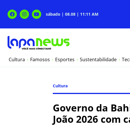
sábado | 08.08 | 11:11 AM
Cultura
Famosos
Esportes
Sustentabilidade
Tec
Cultura
Governo da Bahi
João 2026 com c