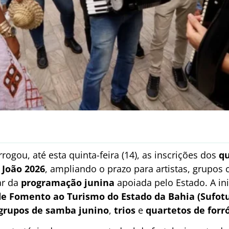
rogou, até esta quinta-feira (14), as inscrições dos
qu
 João 2026
, ampliando o prazo para artistas, grupos c
ar da
programação junina
apoiada pelo Estado. A in
e Fomento ao Turismo do Estado da Bahia (Sufotu
grupos de samba junino
,
trios
e
quartetos de forr