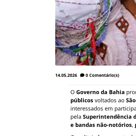
14.05.2026
0
Comentário(s)
O
Governo da Bahia
pror
públicos
voltados ao
São
interessados em particip
pela
Superintendência d
e bandas não-notórios
,