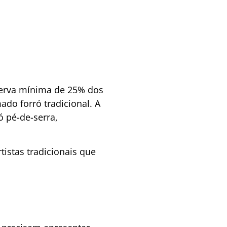
eserva mínima de 25% dos
ado forró tradicional. A
ó pé-de-serra,
tistas tradicionais que