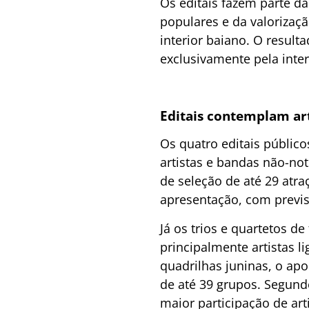
Os editais fazem parte da
populares e da valorizaç
interior baiano. O resulta
exclusivamente pela inte
Editais contemplam art
Os quatro editais público
artistas e bandas não-not
de seleção de até 29 atr
apresentação, com previs
Já os trios e quartetos d
principalmente artistas li
quadrilhas juninas, o apo
de até 39 grupos. Segundo
maior participação de arti