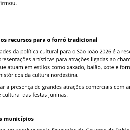
firmou.
s recursos para o forró tradicional
ades da política cultural para o São João 2026 é a r
resentações artísticas para atrações ligadas ao cham
que atuam em estilos como xaxado, baião, xote e forr
istóricos da cultura nordestina.
brar a presença de grandes atrações comerciais com ar
cultural das festas juninas.
os municípios