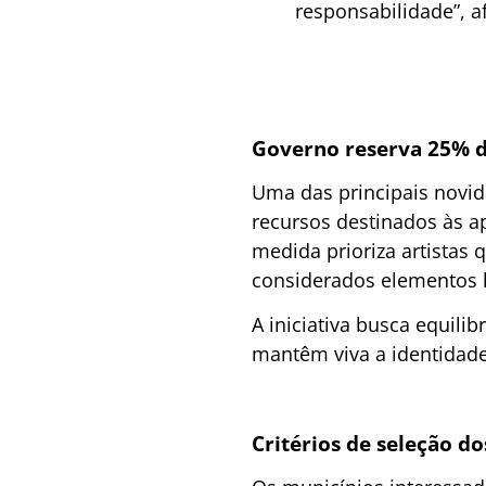
responsabilidade”, a
Governo reserva 25% do
Uma das principais novid
recursos destinados às ap
medida prioriza artistas 
considerados elementos h
A iniciativa busca equili
mantêm viva a identidade 
Critérios de seleção d