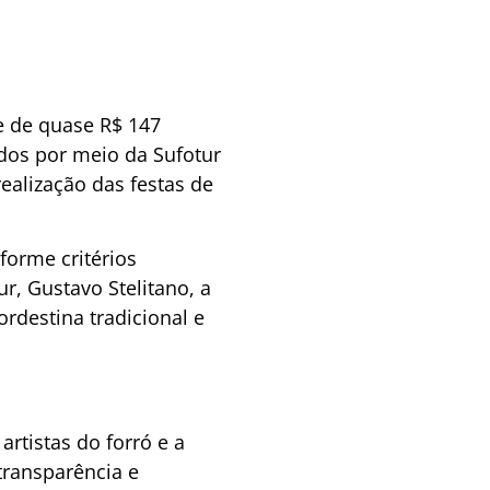
e de quase R$ 147
ados por meio da Sufotur
ealização das festas de
forme critérios
r, Gustavo Stelitano, a
ordestina tradicional e
rtistas do forró e a
transparência e