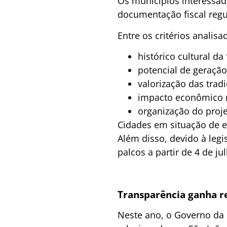
Os municípios interessad
documentação fiscal regu
Entre os critérios analisa
histórico cultural da 
potencial de geração 
valorização das trad
impacto econômico r
organização do proje
Cidades em situação de e
Além disso, devido à legi
palcos a partir de 4 de ju
Transparência ganha re
Neste ano, o Governo da 