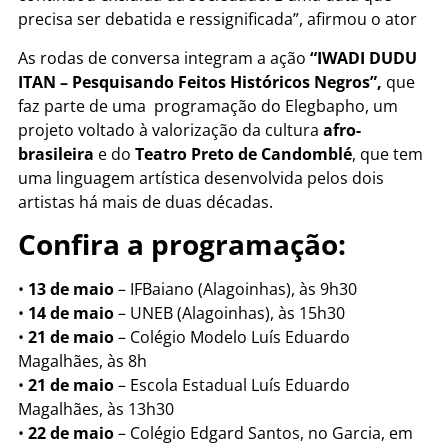
precisa ser debatida e ressignificada”, afirmou o ator
As rodas de conversa integram a ação
“IWADI DUDU
ITAN – Pesquisando Feitos Históricos Negros”,
que
faz parte de uma programação do Elegbapho, um
projeto voltado à valorização da cultura
afro-
brasileira
e do
Teatro Preto de Candomblé
, que tem
uma linguagem artística desenvolvida pelos dois
artistas há mais de duas décadas.
Confira a programação:
•
13 de maio
– IFBaiano (Alagoinhas), às 9h30
•
14 de maio
– UNEB (Alagoinhas), às 15h30
•
21 de maio
– Colégio Modelo Luís Eduardo
Magalhães, às 8h
•
21 de maio
– Escola Estadual Luís Eduardo
Magalhães, às 13h30
•
22 de maio
– Colégio Edgard Santos, no Garcia, em