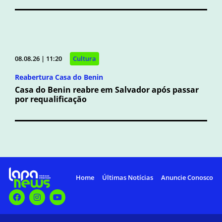
08.08.26 | 11:20
Cultura
Reabertura Casa do Benin
Casa do Benin reabre em Salvador após passar
por requalificação
Home
Últimas Notícias
Anuncie Conosco