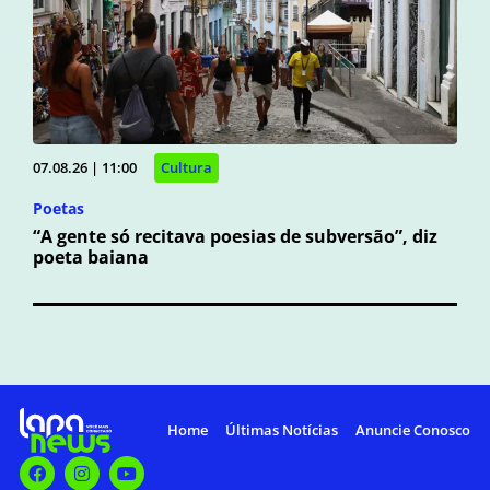
07.08.26 | 11:00
Cultura
Poetas
“A gente só recitava poesias de subversão”, diz
poeta baiana
Home
Últimas Notícias
Anuncie Conosco