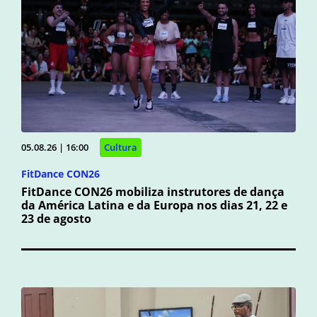
05.08.26 | 16:00
Cultura
FitDance CON26
FitDance CON26 mobiliza instrutores de dança
da América Latina e da Europa nos dias 21, 22 e
23 de agosto