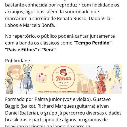
bastante conhecida por reproduzir com fidelidade os
arranjos, figurinos, além da sonoridade que
marcaram a carreira de Renato Russo, Dado Villa-
Lobos e Marcelo Bonfá.
No repertório, o público poderá cantar juntamente
com a banda os clássicos como
“Tempo Perdido”
,
“Pais e Filhos”
e
“Será”
.
Publicidade
Formado por Palma Junior (voz e violão), Gustavo
Baggio (baixo), Richard Marques (guitarra) e Ivan
Daniel (bateria), o grupo já percorreu diversas cidades
brasileiras e participou de alguns programas de
televisão nacionais ao longo da carreira.