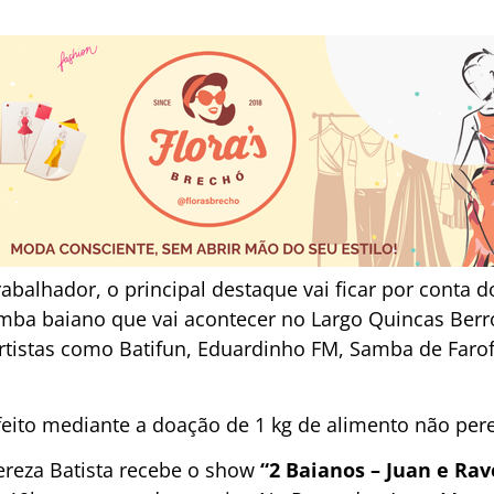
rabalhador, o principal destaque vai ficar por conta 
a baiano que vai acontecer no Largo Quincas Berro 
 artistas como Batifun, Eduardinho FM, Samba de Faro
feito mediante a doação de 1 kg de alimento não pere
Tereza Batista recebe o show
“2 Baianos – Juan e Ra