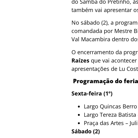
do Samba do Pretinho, às
também vai apresentar os 
No sábado (2), a progr
comandada por Mestre Bir
Val Macambira dentro dos
O encerramento da progr
Raízes
que vai acontecer
apresentações de Lu Costa
Programação do feria
Sexta-feira (1º)
Largo Quincas Berro 
Largo Tereza Batista
Praça das Artes – Jul
Sábado (2)