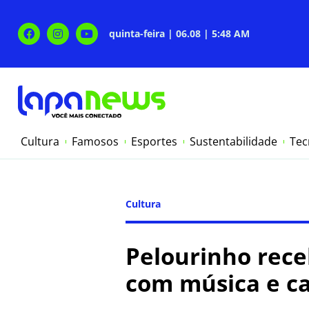
quinta-feira | 06.08 | 5:48 AM
Cultura
Famosos
Esportes
Sustentabilidade
Tec
Cultura
Pelourinho rece
com música e c