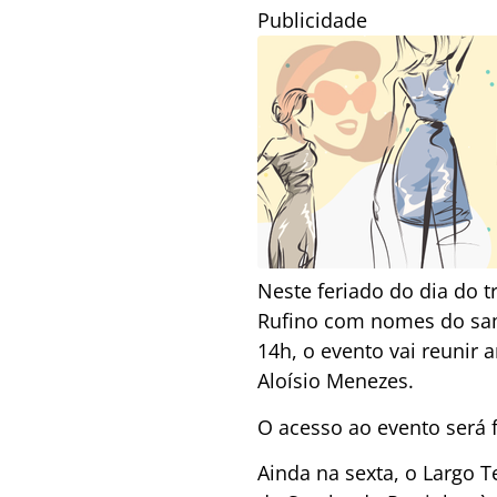
Publicidade
Neste feriado do dia do t
Rufino com nomes do samb
14h, o evento vai reunir
Aloísio Menezes.
O acesso ao evento será 
Ainda na sexta, o Largo 