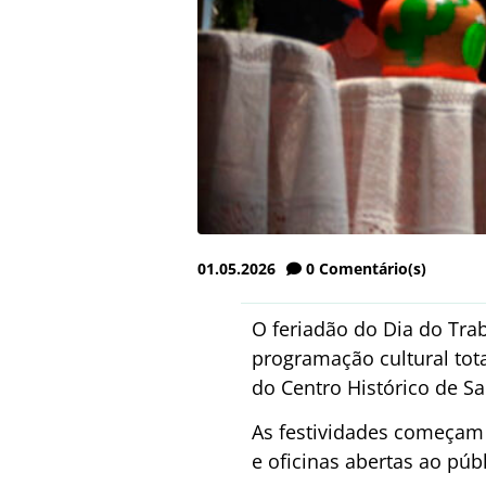
01.05.2026
0
Comentário(s)
O feriadão do Dia do Tr
programação cultural tot
do Centro Histórico de S
As festividades começam 
e oficinas abertas ao públ