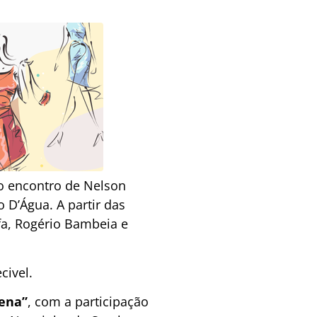
do encontro de Nelson
D’Água. A partir das
fa, Rogério Bambeia e
civel.
vena”
, com a participação