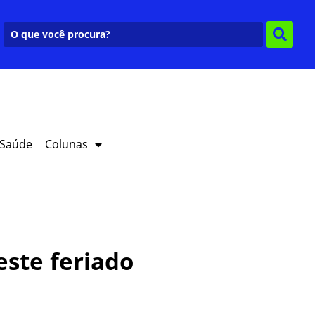
 Saúde
Colunas
ste feriado