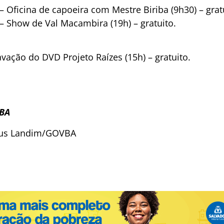
– Oficina de capoeira com Mestre Biriba (9h30) – grat
 – Show de Val Macambira (19h) – gratuito.
avação do DVD Projeto Raízes (15h) – gratuito.
 BA
eus Landim/GOVBA