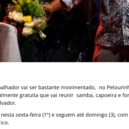
abalhador vai ser bastante movimentado, no Pelouri
almente gratuita que vai reunir samba, capoeira e fo
alvador.
nesta sexta-feira (1º) e seguem até domingo (3), co
ico.