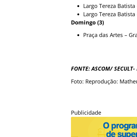
Largo Tereza Batista 
Largo Tereza Batista
Domingo (3)
Praça das Artes – Gr
FONTE: ASCOM/ SECULT-
Foto: Reprodução: Math
Publicidade