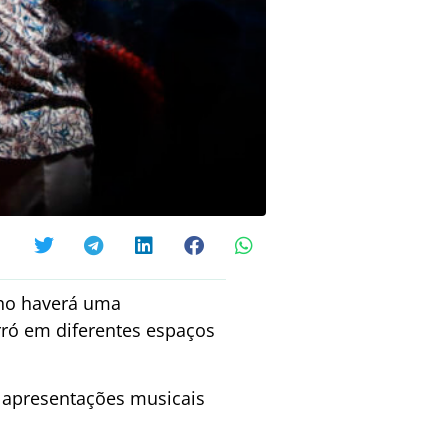
nho haverá uma
rró em diferentes espaços
m apresentações musicais