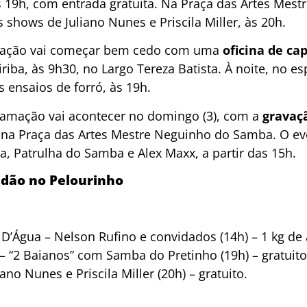
 19h, com entrada gratuita. Na Praça das Artes Mes
shows de Juliano Nunes e Priscila Miller, às 20h.
amação vai começar bem cedo com uma
oficina de ca
iba, às 9h30, no Largo Tereza Batista. À noite, no e
 ensaios de forró, às 19h.
amação vai acontecer no domingo (3), com a
gravaçã
 na Praça das Artes Mestre Neguinho do Samba. O ev
, Patrulha do Samba e Alex Maxx, a partir das 15h.
dão no Pelourinho
D’Água – Nelson Rufino e convidados (14h) – 1 kg de 
 – “2 Baianos” com Samba do Pretinho (19h) – gratuito
iano Nunes e Priscila Miller (20h) – gratuito.