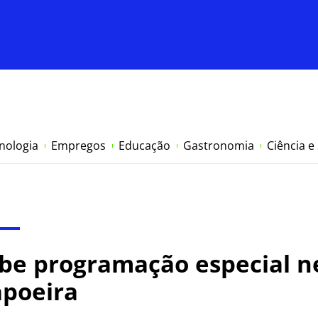
nologia
Empregos
Educação
Gastronomia
Ciência e
be programação especial ne
apoeira