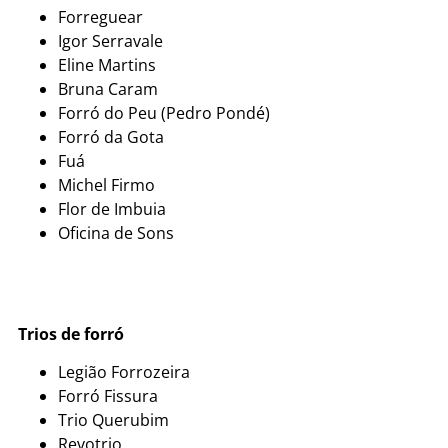
Forreguear
Igor Serravale
Eline Martins
Bruna Caram
Forró do Peu (Pedro Pondé)
Forró da Gota
Fuá
Michel Firmo
Flor de Imbuia
Oficina de Sons
Trios de forró
Legião Forrozeira
Forró Fissura
Trio Querubim
Revotrio