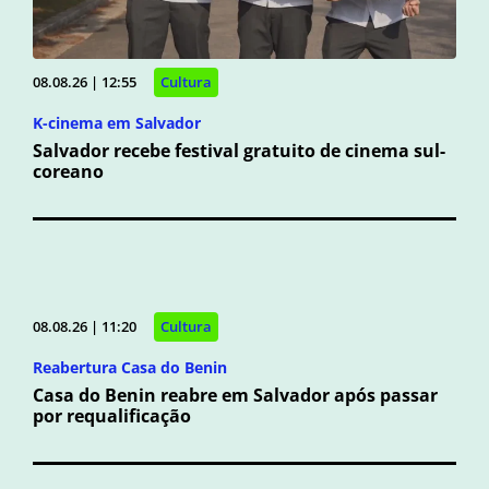
08.08.26 | 12:55
Cultura
K-cinema em Salvador
Salvador recebe festival gratuito de cinema sul-
coreano
08.08.26 | 11:20
Cultura
Reabertura Casa do Benin
Casa do Benin reabre em Salvador após passar
por requalificação