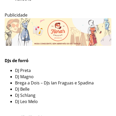
Publicidade
DJs de forró
DJ Preta
DJ Magno
Brega a Dois – DJs Ian Fraguas e Spadina
DJ Belle
DJ Schlang
DJ Leo Melo