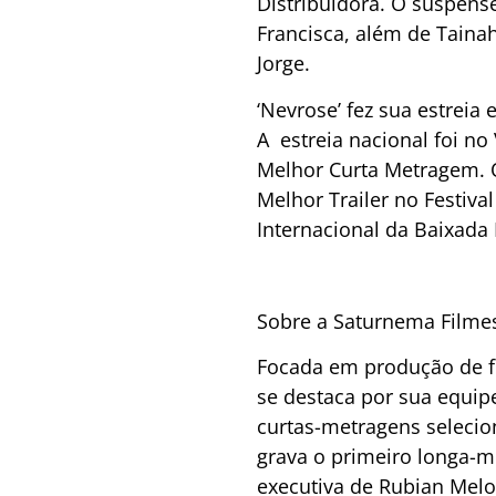
Distribuidora. O suspense
Francisca, além de Taina
Jorge.
‘Nevrose’ fez sua estreia
A estreia nacional foi n
Melhor Curta Metragem. 
Melhor Trailer no Festiva
Internacional da Baixada
Sobre a Saturnema Filme
Focada em produção de fil
se destaca por sua equip
curtas-metragens selecio
grava o primeiro longa-
executiva de Rubian Melo