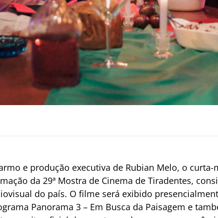
armo e produção executiva de Rubian Melo, o curta
ramação da 29ª Mostra de Cinema de Tiradentes, con
iovisual do país. O filme será exibido presencialment
rograma Panorama 3 – Em Busca da Paisagem e també