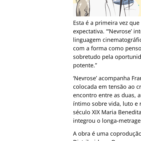
Esta é a primeira vez qu
expectativa. “‘Nevrose’ 
linguagem cinematográfic
com a forma como penso 
sobretudo pela oportunid
potente.”
‘Nevrose’ acompanha Fran
colocada em tensão ao cru
encontro entre as duas, 
íntimo sobre vida, luto e
século XIX Maria Benedit
integrou o longa-metrage
A obra é uma coprodução 