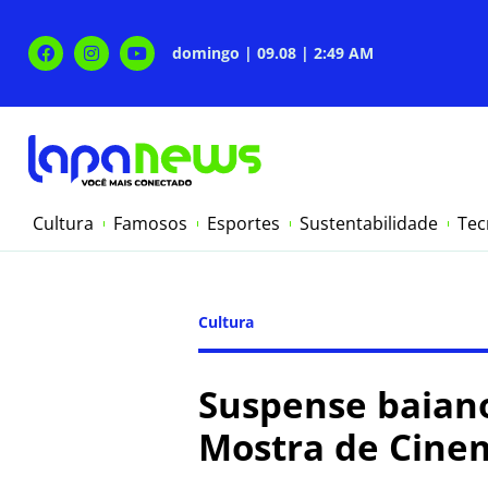
domingo | 09.08 | 2:49 AM
Cultura
Famosos
Esportes
Sustentabilidade
Tec
Cultura
Suspense baiano
Mostra de Cine