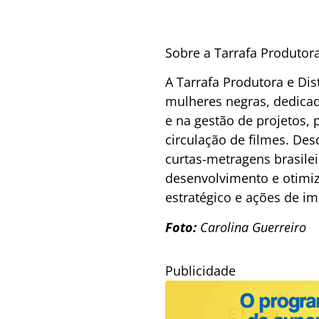
Sobre a Tarrafa Produtora
A Tarrafa Produtora e D
mulheres negras, dedicad
e na gestão de projetos,
circulação de filmes. Des
curtas-metragens brasileir
desenvolvimento e otimiz
estratégico e ações de im
Foto:
Carolina Guerreiro
Publicidade