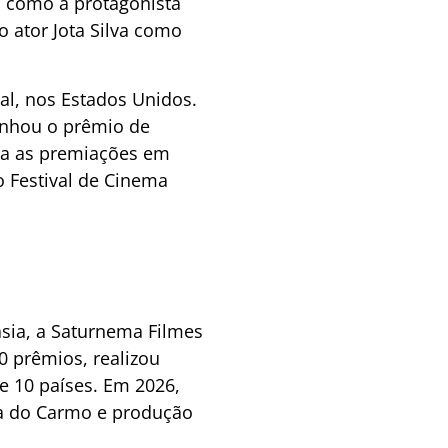
o, como a protagonista
 ator Jota Silva como
al, nos Estados Unidos.
ganhou o prêmio de
la as premiações em
o Festival de Cinema
asia, a Saturnema Filmes
0 prêmios, realizou
e 10 países. Em 2026,
na do Carmo e produção