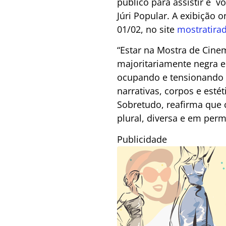
público para assistir e v
Júri Popular. A exibição 
01/02, no site
mostratira
“Estar na Mostra de Cine
majoritariamente negra e
ocupando e tensionando –
narrativas, corpos e esté
Sobretudo, reafirma que 
plural, diversa e em per
Publicidade