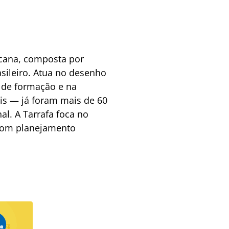
ucana, composta por
sileiro. Atua no desenho
s de formação e na
ais — já foram mais de 60
al. A Tarrafa foca no
 com planejamento