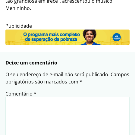
tão grandiosa em Irecê”, acrescentou o músico
Menininho.
Publicidade
Deixe um comentário
O seu endereço de e-mail não será publicado.
Campos
obrigatórios são marcados com
*
Comentário
*