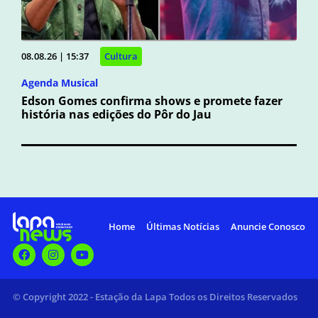
08.08.26 | 15:37
Cultura
Agenda Musical
Edson Gomes confirma shows e promete fazer
história nas edições do Pôr do Jau
Home
Últimas Notícias
Anuncie Conosco
© Copyright 2022 - Estação da Lapa Todos os Direitos Reservados