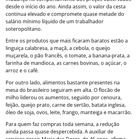
desde o início do ano. Ainda assim, o valor da cesta
continua elevado e compromete quase metade do
salário mínimo líquido de um trabalhador
soteropolitano.
Entre os produtos que mais ficaram baratos estão a
linguiça calabresa, a maçã, a cebola, o queijo
muçarela, o pão francês, o tomate, a banana-prata, a
farinha de mandioca, as carnes bovinas, o açúcar, o
arroz e o café.
Por outro lado, alimentos bastante presentes na
mesa do brasileiro seguiram em alta. O flocão de
milho liderou os aumentos, seguido por cenoura,
feijão, queijo prato, carne de sertão, batata inglesa,
óleo de soja, ovos, leite, frango, manteiga e macarrão.
Para quem faz compras toda semana, a redução
ainda passa quase despercebida. A auxiliar de