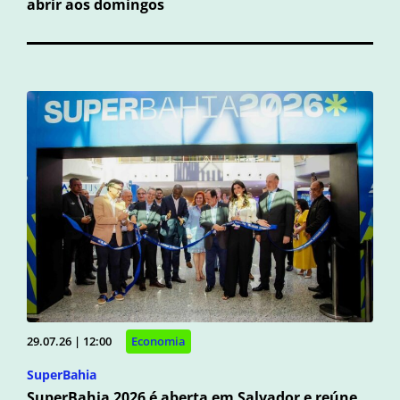
abrir aos domingos
29.07.26 | 12:00
Economia
SuperBahia
SuperBahia 2026 é aberta em Salvador e reúne