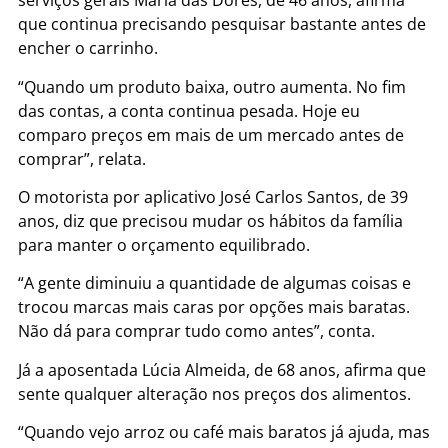
serviços gerais Maria das Dores, de 46 anos, afirma
que continua precisando pesquisar bastante antes de
encher o carrinho.
“Quando um produto baixa, outro aumenta. No fim
das contas, a conta continua pesada. Hoje eu
comparo preços em mais de um mercado antes de
comprar”, relata.
O motorista por aplicativo José Carlos Santos, de 39
anos, diz que precisou mudar os hábitos da família
para manter o orçamento equilibrado.
“A gente diminuiu a quantidade de algumas coisas e
trocou marcas mais caras por opções mais baratas.
Não dá para comprar tudo como antes”, conta.
Já a aposentada Lúcia Almeida, de 68 anos, afirma que
sente qualquer alteração nos preços dos alimentos.
“Quando vejo arroz ou café mais baratos já ajuda, mas