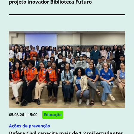
projeto inovador Biblioteca Futuro
05.08.26 | 15:00
Educação
Ações de prevenção
Defesa Civil capacita mais de 1,2 mil estudantes