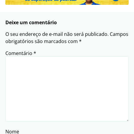
Deixe um comentário
O seu endereço de e-mail não será publicado.
Campos
obrigatórios são marcados com
*
Comentário
*
Nome