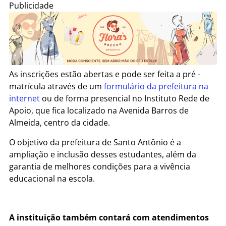
Publicidade
As inscrições estão abertas e pode ser feita a pré -
matrícula através de um
formulário da prefeitura na
internet
ou de forma presencial no Instituto Rede de
Apoio, que fica localizado na Avenida Barros de
Almeida, centro da cidade.
O objetivo da prefeitura de Santo Antônio é a
ampliação e inclusão desses estudantes, além da
garantia de melhores condições para a vivência
educacional na escola.
A instituição também contará com atendimentos