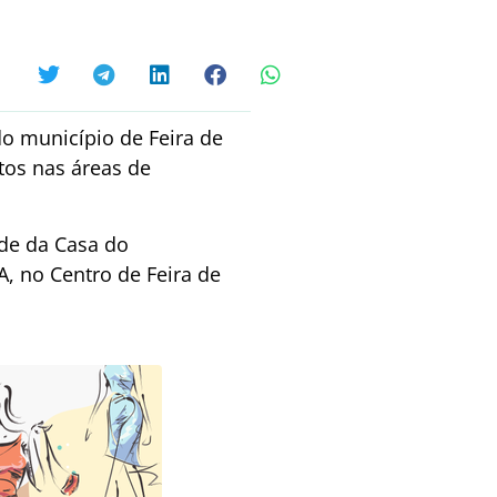
o município de Feira de
tos nas áreas de
de da Casa do
A, no Centro de Feira de