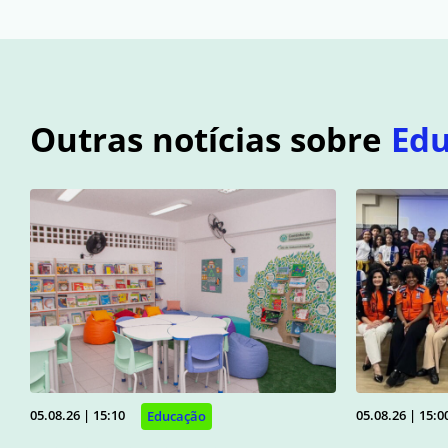
Outras notícias sobre
Ed
05.08.26 | 15:10
05.08.26 | 15:0
Educação