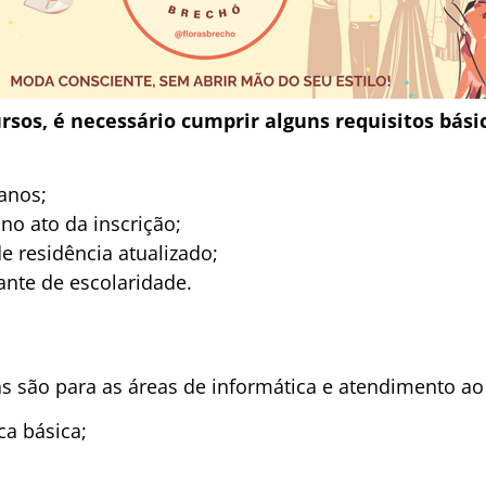
ursos, é necessário cumprir alguns requisitos bási
anos;
no ato da inscrição;
 residência atualizado;
nte de escolaridade.
s são para as áreas de informática e atendimento ao 
ca básica;