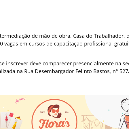
ntermediação de mão de obra, Casa do Trabalhador, d
0 vagas em cursos de capacitação profissional gratui
se inscrever deve comparecer presencialmente na se
alizada na Rua Desembargador Felinto Bastos, n° 527