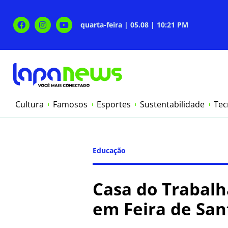
quarta-feira | 05.08 | 10:21 PM
Cultura
Famosos
Esportes
Sustentabilidade
Tec
Educação
Casa do Trabalh
em Feira de Sa