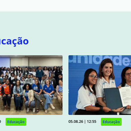
ucação
0
05.08.26 | 12:55
Educação
Educação