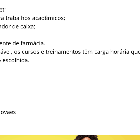
et;
a trabalhos acadêmicos;
dor de caixa;
nte de farmácia.
vel, os cursos e treinamentos têm carga horária que 
 escolhida.
Novaes