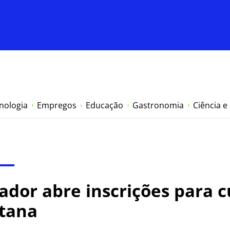
nologia
Empregos
Educação
Gastronomia
Ciência e
ador abre inscrições para c
ntana