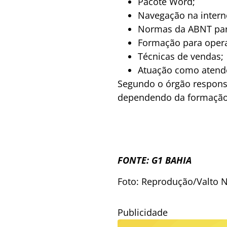
Pacote Word;
Navegação na intern
Normas da ABNT par
Formação para opera
Técnicas de vendas;
Atuação como atende
Segundo o órgão responsá
dependendo da formação
FONTE: G1 BAHIA
Foto: Reprodução/Valto 
Publicidade