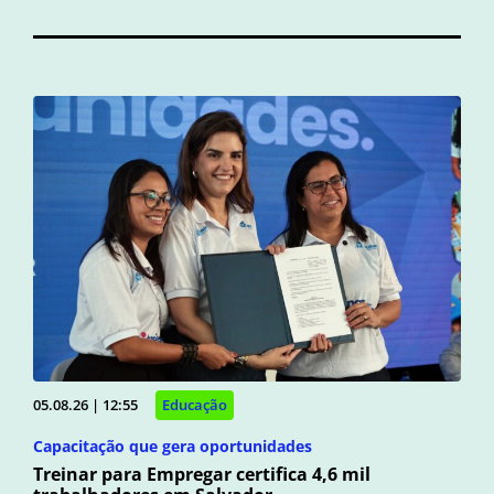
05.08.26 | 12:55
Educação
Capacitação que gera oportunidades
Treinar para Empregar certifica 4,6 mil