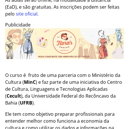
(EaD), e são gratuitas. As inscrições podem ser feitas
pelo
site oficial.
Publicidade
O curso é fruto de uma parceria com o Ministério da
Cultura (
MinC
) e faz parte de uma iniciativa do Centro
de Cultura, Linguagens e Tecnologias Aplicadas
(
Cecult
), da Universidade Federal do Recôncavo da
Bahia (
UFRB
).
Ele tem como objetivo preparar profissionais para
entender melhor como funciona a economia da
cultura e como utilizar os dados e informações na