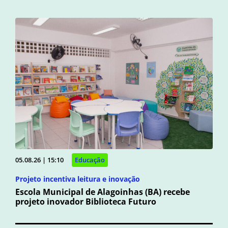
05.08.26 | 15:10
Educação
Projeto incentiva leitura e inovação
Escola Municipal de Alagoinhas (BA) recebe
projeto inovador Biblioteca Futuro