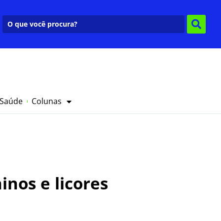
 Saúde
Colunas
inos e licores