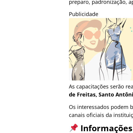
preparo, padronização, a
Publicidade
As capacitações serão rea
de Freitas, Santo Antôn
Os interessados podem b
canais oficiais da institui
Informações 