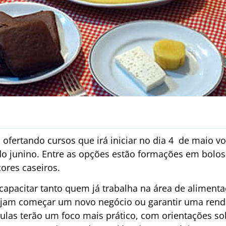
á ofertando cursos que irá iniciar no dia 4 de maio 
do junino. Entre as opções estão formações em bolos 
cores caseiros.
 capacitar tanto quem já trabalha na área de aliment
jam começar um novo negócio ou garantir uma renda
aulas terão um foco mais prático, com orientações so