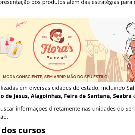
presentação dos produtos além das estratégias para 
lizadas em diversas cidades do estado, incluindo S
a
io de Jesus, Alagoinhas, Feira de Santana, Seabra
uscar informações diretamente nas unidades do Sen
ção.
dos cursos