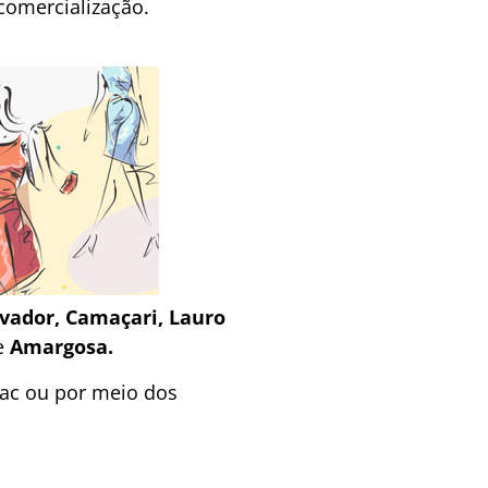
comercialização.
lvador, Camaçari, Lauro
e
Amargosa.
ac ou por meio dos