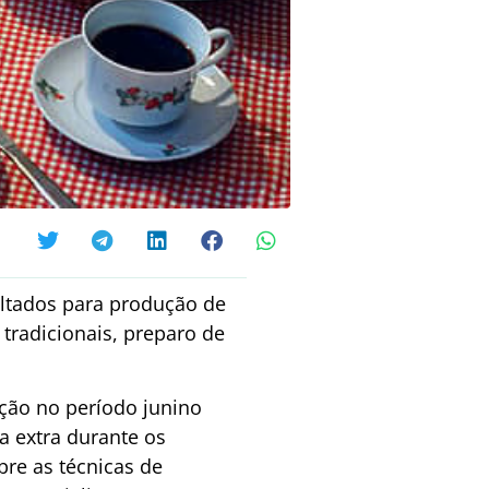
voltados para produção de
tradicionais, preparo de
ação no período junino
 extra durante os
bre as técnicas de