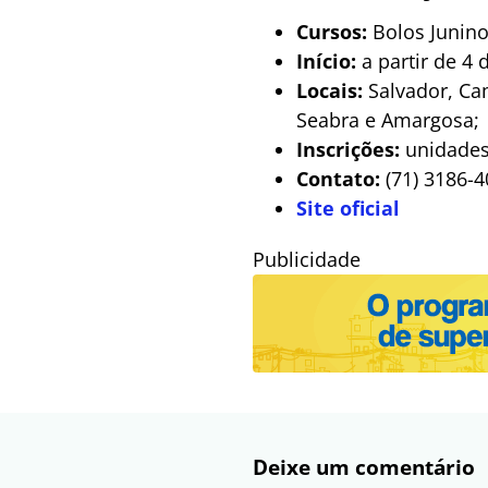
Cursos:
Bolos Junino
Início:
a partir de 4 
Locais:
Salvador, Cam
Seabra e Amargosa;
Inscrições:
unidades
Contato:
(71) 3186-4
Site oficial
Publicidade
Deixe um comentário