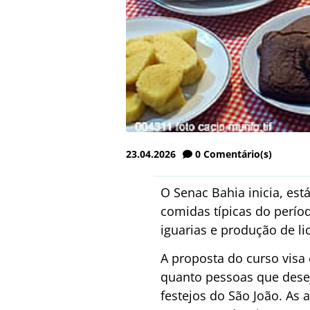
23.04.2026
0
Comentário(s)
O Senac Bahia inicia, est
comidas típicas do perío
iguarias e produção de li
A proposta do curso visa
quanto pessoas que dese
festejos do São João. As 