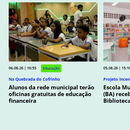
06.08.26 | 10:55
05.08.26 | 15:1
Educação
Na Quebrada do Cofrinho
Projeto incen
Alunos da rede municipal terão
Escola Mu
oficinas gratuitas de educação
(BA) rece
financeira
Bibliotec