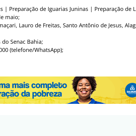
s | Preparação de Iguarias Juninas | Preparação de L
de maio;
açari, Lauro de Freitas, Santo Antônio de Jesus, Alag
 do Senac Bahia;
000 (telefone/WhatsApp);