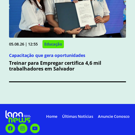
05.08.26 | 12:55
Educação
Capacitação que gera oportunidades
Treinar para Empregar certifica 4,6 mil
trabalhadores em Salvador
Home
Últimas Notícias
Anuncie Conosco