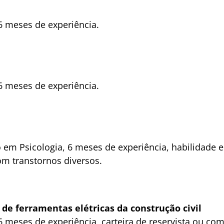
 meses de experiência.
 meses de experiência.
 em Psicologia, 6 meses de experiência, habilidade 
om transtornos diversos.
e ferramentas elétricas da construção civil
 meses de experiência, carteira de reservista ou co