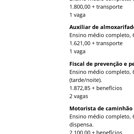
1.800,00 + transporte
1 vaga
Auxiliar de almoxarifad
Ensino médio completo, 6
1.621,00 + transporte
1 vaga
Fiscal de prevenção e p
Ensino médio completo, 6
(tarde/noite).
1.872,85 + benefícios
2 vagas
Motorista de caminhão
Ensino médio completo, 6
dispensa.
2.100,00 + benefícios