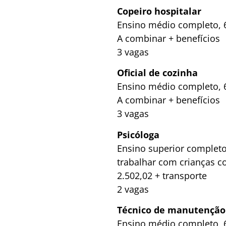
Copeiro hospitalar
Ensino médio completo, 6
A combinar + benefícios
3 vagas
Oficial de cozinha
Ensino médio completo, 6
A combinar + benefícios
3 vagas
Psicóloga
Ensino superior completo
trabalhar com crianças c
2.502,02 + transporte
2 vagas
Técnico de manutenção d
Ensino médio completo, 6