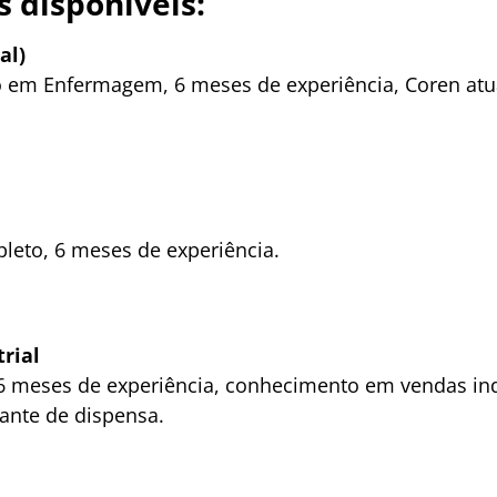
s disponíveis:
al)
 em Enfermagem, 6 meses de experiência, Coren atu
eto, 6 meses de experiência.
rial
 meses de experiência, conhecimento em vendas indu
ante de dispensa.