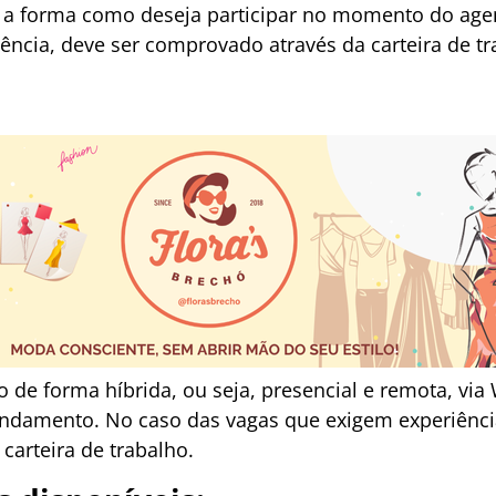
 a forma como deseja participar no momento do age
ência, deve ser comprovado através da carteira de t
o de forma híbrida, ou seja, presencial e remota, vi
ndamento. No caso das vagas que exigem experiência
arteira de trabalho.