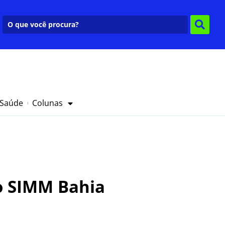
 Saúde
Colunas
no SIMM Bahia