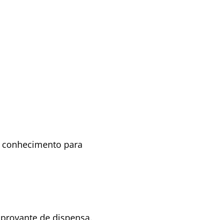
e conhecimento para
mprovante de dispensa.