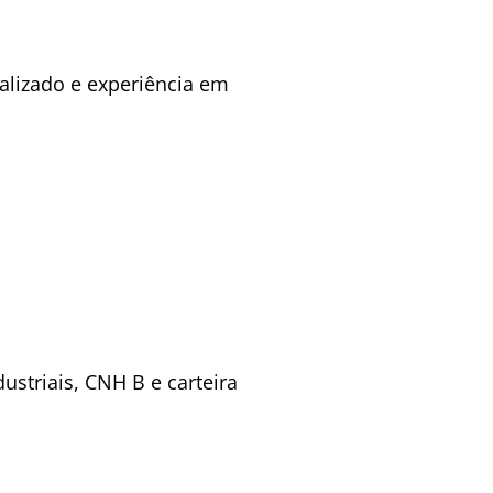
alizado e experiência em
striais, CNH B e carteira