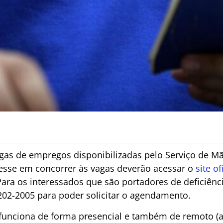
gas de empregos disponibilizadas pelo Serviço de Mã
esse em concorrer às vagas deverão acessar o
site o
Para os interessados que são portadores de deficiênci
202-2005 para poder solicitar o agendamento.
unciona de forma presencial e também de remoto (a