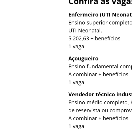
Confira as vaga
Enfermeiro (UTI Neonat
Ensino superior completo
UTI Neonatal.
5.202,63 + benefícios
1 vaga
Açougueiro
Ensino fundamental compl
A combinar + benefícios
1 vaga
Vendedor técnico indust
Ensino médio completo, 6
de reservista ou comprov
A combinar + benefícios
1 vaga