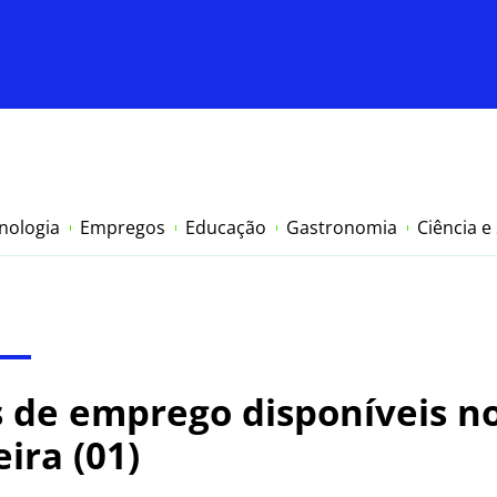
nologia
Empregos
Educação
Gastronomia
Ciência e
s de emprego disponíveis 
ira (01)