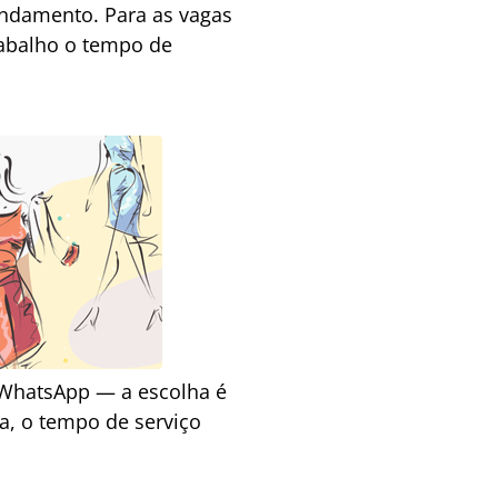
ndamento. Para as vagas
rabalho o tempo de
a WhatsApp — a escolha é
, o tempo de serviço