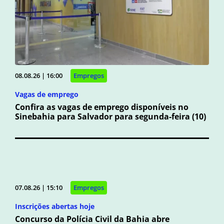
08.08.26 | 16:00
Empregos
Vagas de emprego
Confira as vagas de emprego disponíveis no
Sinebahia para Salvador para segunda-feira (10)
07.08.26 | 15:10
Empregos
Inscrições abertas hoje
Concurso da Polícia Civil da Bahia abre