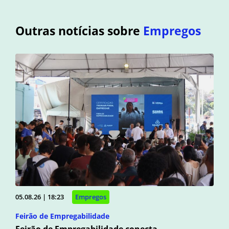
Outras notícias sobre
Empregos
05.08.26 | 18:23
Empregos
Feirão de Empregabilidade
Feirão de Empregabilidade conecta