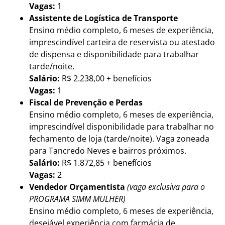
Vagas:
1
Assistente de Logística de Transporte
Ensino médio completo, 6 meses de experiência,
imprescindível carteira de reservista ou atestado
de dispensa e disponibilidade para trabalhar
tarde/noite.
Salário:
R$ 2.238,00 + benefícios
Vagas:
1
Fiscal de Prevenção e Perdas
Ensino médio completo, 6 meses de experiência,
imprescindível disponibilidade para trabalhar no
fechamento de loja (tarde/noite). Vaga zoneada
para Tancredo Neves e bairros próximos.
Salário:
R$ 1.872,85 + benefícios
Vagas:
2
Vendedor Orçamentista
(vaga exclusiva para o
PROGRAMA SIMM MULHER)
Ensino médio completo, 6 meses de experiência,
desejável experiência com farmácia de