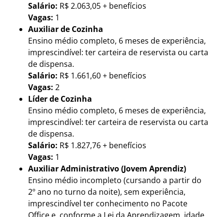
Salário:
R$ 2.063,05 + benefícios
Vagas:
1
Auxiliar de Cozinha
Ensino médio completo, 6 meses de experiência,
imprescindível: ter carteira de reservista ou carta
de dispensa.
Salário:
R$ 1.661,60 + benefícios
Vagas:
2
Líder de Cozinha
Ensino médio completo, 6 meses de experiência,
imprescindível: ter carteira de reservista ou carta
de dispensa.
Salário:
R$ 1.827,76 + benefícios
Vagas:
1
Auxiliar Administrativo (Jovem Aprendiz)
Ensino médio incompleto (cursando a partir do
2º ano no turno da noite), sem experiência,
imprescindível ter conhecimento no Pacote
Office e, conforme a Lei da Aprendizagem, idade