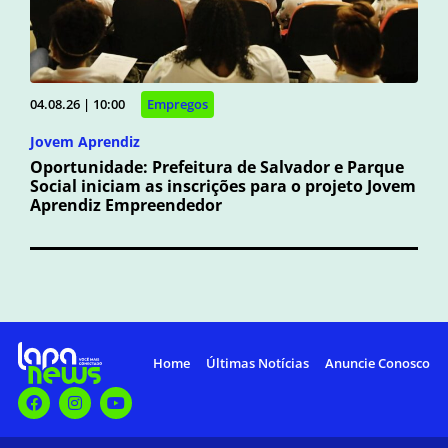
04.08.26 | 10:00
Empregos
Jovem Aprendiz
Oportunidade: Prefeitura de Salvador e Parque
Social iniciam as inscrições para o projeto Jovem
Aprendiz Empreendedor
Home
Últimas Notícias
Anuncie Conosco