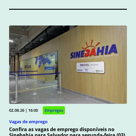
02.08.26 | 16:00
Empregos
Vagas de emprego
Confira as vagas de emprego disponíveis no
Sinebahia para Salvador para segunda-feira (03)