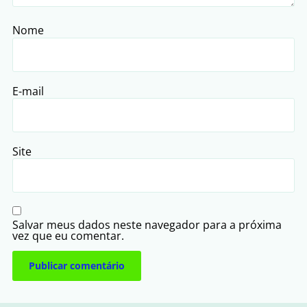
Nome
E-mail
Site
Salvar meus dados neste navegador para a próxima
vez que eu comentar.