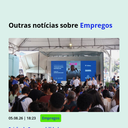
Outras notícias sobre
Empregos
05.08.26 | 18:23
Empregos