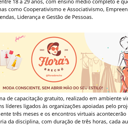
entre 18 a 29 anos, com ensino médio completo e q
as como Cooperativismo e Associativismo, Empreen
Vendas, Liderança e Gestão de Pessoas.
a de capacitação gratuito, realizado em ambiente vir
s líderes ligados às organizações apoiadas pelo proj
nte três meses e os encontros virtuais acontecerão
ia da disciplina, com duração de três horas, cada au