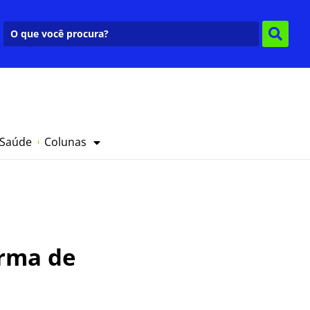
 Saúde
Colunas
urma de