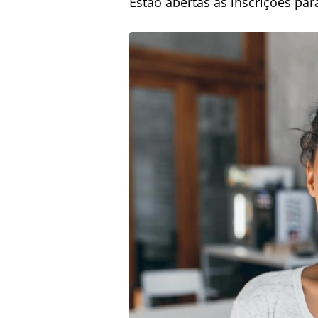
Estão abertas as inscrições pa