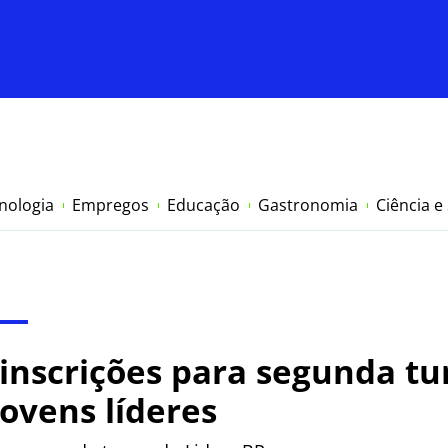
nologia
Empregos
Educação
Gastronomia
Ciência e
e inscrições para segunda t
jovens líderes