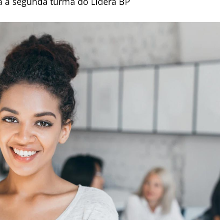
ra a segunda turma do Lidera BP