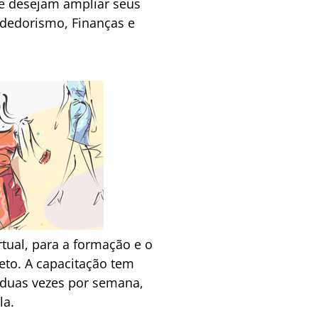
ue desejam ampliar seus
dedorismo, Finanças e
tual, para a formação e o
eto. A capacitação tem
 duas vezes por semana,
la.