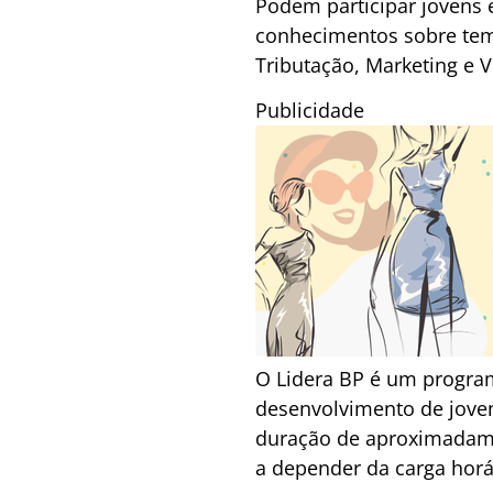
Podem participar jovens 
conhecimentos sobre tem
Tributação, Marketing e 
Publicidade
O Lidera BP é um program
desenvolvimento de joven
duração de aproximadame
a depender da carga horár