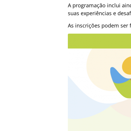
A programação inclui ain
suas experiências e desaf
As inscrições podem ser f