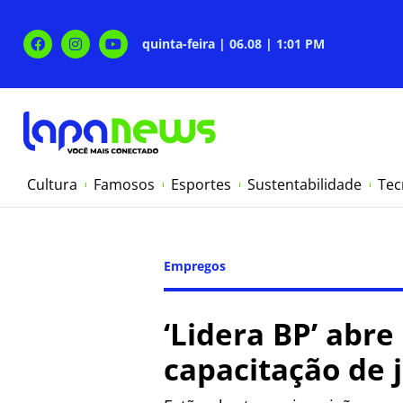
quinta-feira | 06.08 | 1:01 PM
Cultura
Famosos
Esportes
Sustentabilidade
Tec
Empregos
‘Lidera BP’ abr
capacitação de 