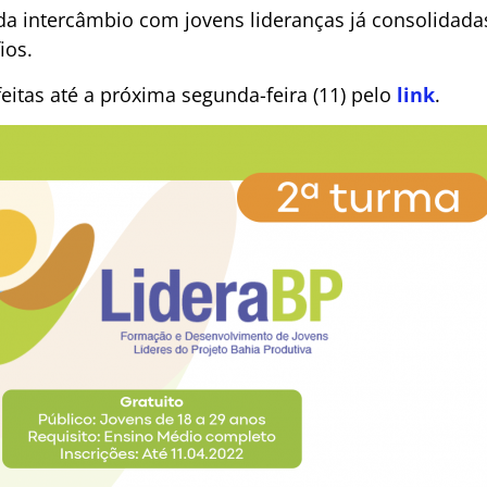
da intercâmbio com jovens lideranças já consolidadas
ios.
eitas até a próxima segunda-feira (11) pelo
link
.