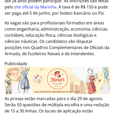
até 28 anos podem participar. As inscrições são feitas
pelo
site oficial da Marinha
. A taxa é de R$ 150 e pode
ser paga até 5 de junho, por boleto bancário ou Pix.
As vagas são para profissionais formados em áreas
como engenharia, administração, economia, ciências
contábeis, educação física, ciências biológicas e
ciências náuticas. Os candidatos vão disputar
posições nos Quadros Complementares de Oficiais da
Armada, de Fuzileiros Navais e de Intendentes.
Publicidade
As provas estão marcadas para o dia 29 de agosto.
Serão 50 questões de múltipla escolha e uma redação
de 15 a 30 linhas. Os locais de aplicação estão