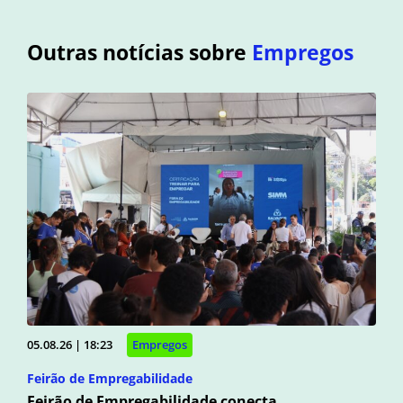
Outras notícias sobre
Empregos
05.08.26 | 18:23
Empregos
Feirão de Empregabilidade
Feirão de Empregabilidade conecta