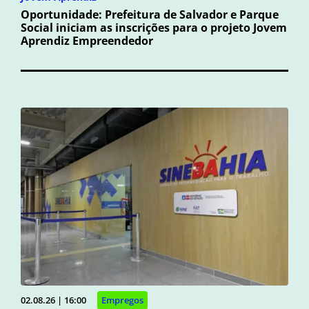
Oportunidade: Prefeitura de Salvador e Parque
Social iniciam as inscrições para o projeto Jovem
Aprendiz Empreendedor
02.08.26 | 16:00
Empregos