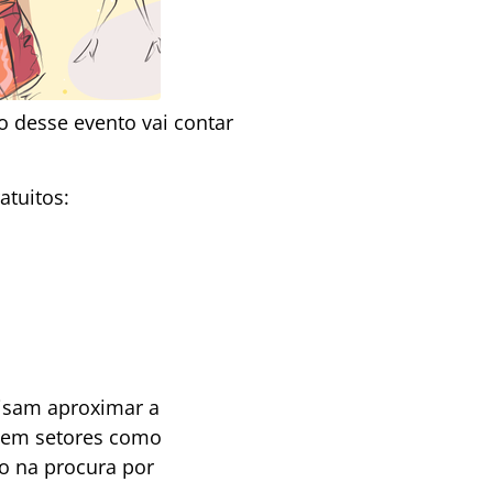
o desse evento vai contar
atuitos:
visam aproximar a
 em setores como
to na procura por