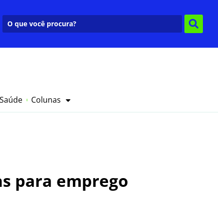
 Saúde
Colunas
gas para emprego