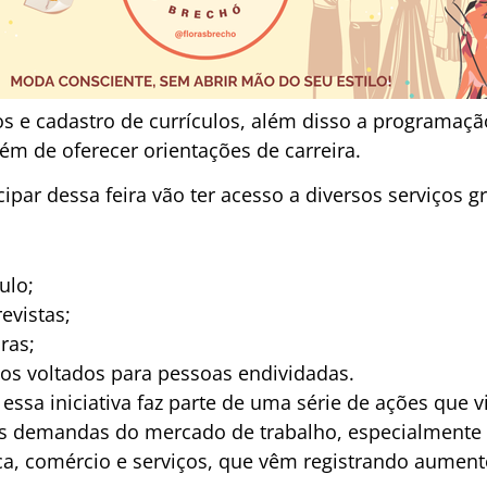
os e cadastro de currículos, além disso a programaçã
lém de oferecer orientações de carreira.
ipar dessa feira vão ter acesso a diversos serviços gr
ulo;
evistas;
ras;
cos voltados para pessoas endividadas.
essa iniciativa faz parte de uma série de ações que 
s demandas do mercado de trabalho, especialmente
tica, comércio e serviços, que vêm registrando aumen