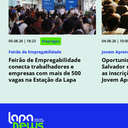
05.08.26 | 18:23
04.08.26 | 10:0
Empregos
Feirão de Empregabilidade
Jovem Apren
Feirão de Empregabilidade
Oportunid
conecta trabalhadores e
Salvador 
empresas com mais de 500
as inscri
vagas na Estação da Lapa
Jovem Ap