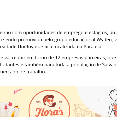
feirão com oportunidades de emprego e estágios, ao 
tá sendo promovida pelo grupo educacional Wyden, va
rsidade UniRuy que fica localizada na Paralela.
de vai reunir em torno de 12 empresas parceiras, que
studantes e também para toda a população de Salvad
 mercado de trabalho.