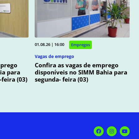
01.08.26 | 16:00
Empregos
Vagas de emprego
mprego
Confira as vagas de emprego
ia para
disponíveis no SIMM Bahia para
feira (03)
segunda- feira (03)