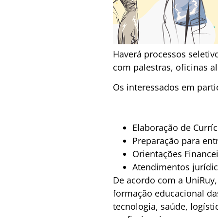
Haverá processos seletiv
com palestras, oficinas a
Os interessados em partic
Elaboração de Curríc
Preparação para entr
Orientações Financei
Atendimentos jurídi
De acordo com a UniRuy, 
formação educacional da
tecnologia, saúde, logís