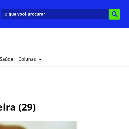
 Saúde
Colunas
ira (29)