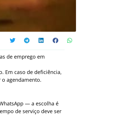
agas de emprego em
. Em caso de deficiência,
er o agendamento.
a WhatsApp — a escolha é
empo de serviço deve ser