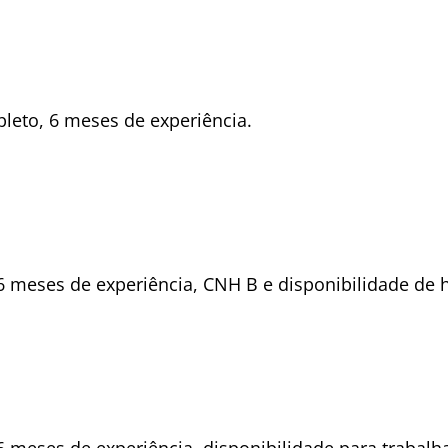
eto, 6 meses de experiência.
 meses de experiência, CNH B e disponibilidade de h
 meses de experiência, disponibilidade para trabalh