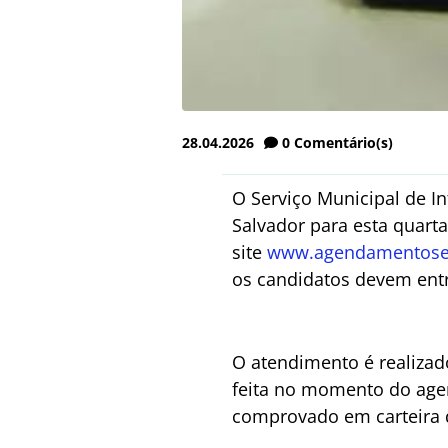
28.04.2026
0
Comentário(s)
O Serviço Municipal de 
Salvador para esta quarta
site
www.agendamentosem
os candidatos devem entr
O atendimento é realizad
feita no momento do agen
comprovado em carteira d