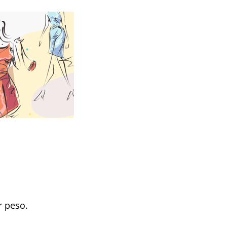
r peso.