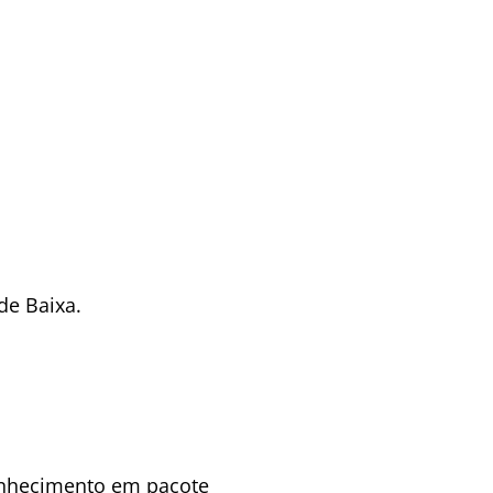
de Baixa.
conhecimento em pacote