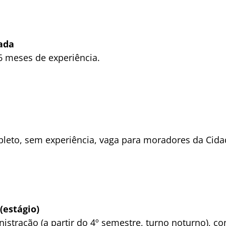
ada
 meses de experiência.
eto, sem experiência, vaga para moradores da Cida
(estágio)
istração (a partir do 4º semestre, turno noturno), 