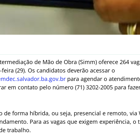
Intermediação de Mão de Obra (Simm) oferece 264 v
-feira (29). Os candidatos deverão acessar o
dec.salvador.ba.gov.br
para agendar o atendimento
ar em contato pelo número (71) 3202-2005 para faz
o de forma híbrida, ou seja, presencial e remoto, vi
damento. Para as vagas que exigem experiência, o t
e trabalho.