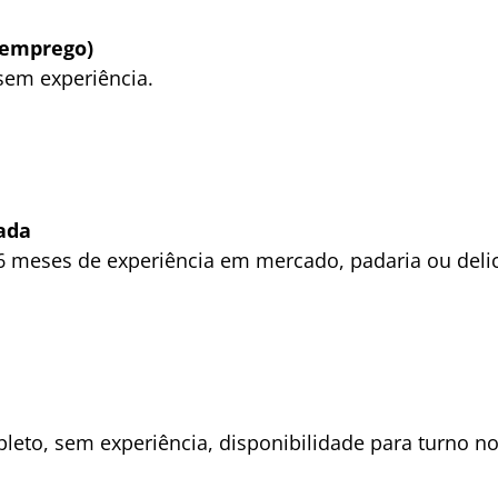
 emprego)
sem experiência.
ada
 meses de experiência em mercado, padaria ou deli
eto, sem experiência, disponibilidade para turno n