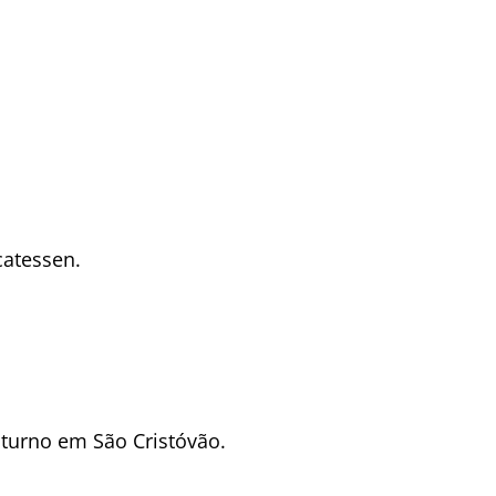
catessen.
oturno em São Cristóvão.