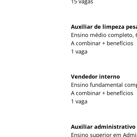
15 vagas
Auxiliar de limpeza pes
Ensino médio completo, 6
A combinar + benefícios
1 vaga
Vendedor interno
Ensino fundamental compl
A combinar + benefícios
1 vaga
Auxiliar administrativo 
Ensino superior em Admin