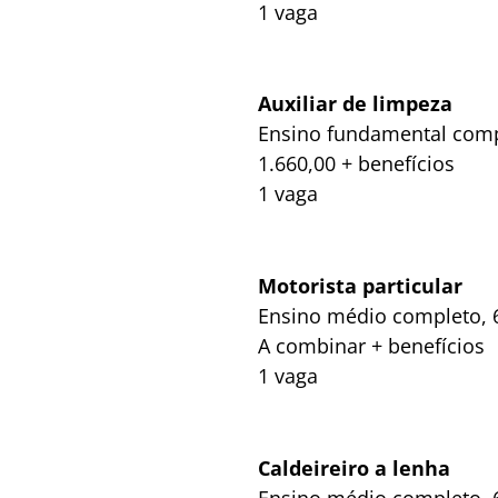
1 vaga
Auxiliar de limpeza
Ensino fundamental compl
1.660,00 + benefícios
1 vaga
Motorista particular
Ensino médio completo, 6
A combinar + benefícios
1 vaga
Caldeireiro a lenha
Ensino médio completo, 6