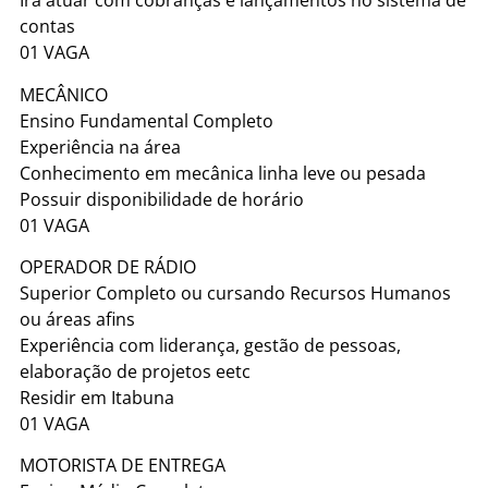
Irá atuar com cobranças e lançamentos no sistema de
contas
01 VAGA
MECÂNICO
Ensino Fundamental Completo
Experiência na área
Conhecimento em mecânica linha leve ou pesada
Possuir disponibilidade de horário
01 VAGA
OPERADOR DE RÁDIO
Superior Completo ou cursando Recursos Humanos
ou áreas afins
Experiência com liderança, gestão de pessoas,
elaboração de projetos eetc
Residir em Itabuna
01 VAGA
MOTORISTA DE ENTREGA