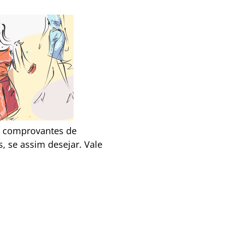
F; comprovantes de
s, se assim desejar. Vale