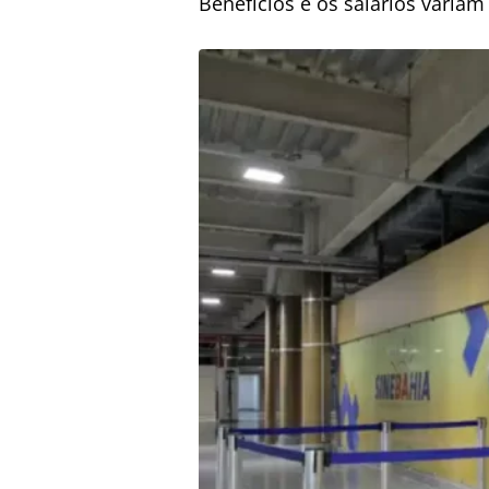
Benefícios e os salários varia