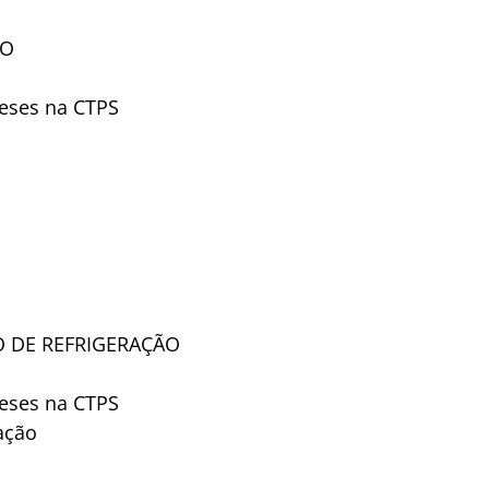
ÃO
eses na CTPS
 DE REFRIGERAÇÃO
eses na CTPS
ação