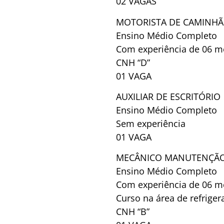
02 VAGAS
MOTORISTA DE CAMINH
Ensino Médio Completo
Com experiência de 06 m
CNH “D”
01 VAGA
AUXILIAR DE ESCRITÓRIO
Ensino Médio Completo
Sem experiência
01 VAGA
MECÂNICO MANUTENÇÃO
Ensino Médio Completo
Com experiência de 06 m
Curso na área de refriger
CNH “B”