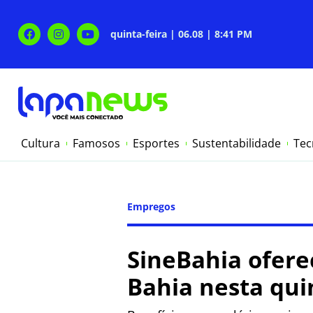
quinta-feira | 06.08 | 8:41 PM
Cultura
Famosos
Esportes
Sustentabilidade
Tec
Empregos
SineBahia ofere
Bahia nesta quin