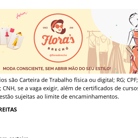
s são Carteira de Trabalho física ou digital; RG; CP
; CNH, se a vaga exigir, além de certificados de curso
estão sujeitas ao limite de encaminhamentos.
REITAS