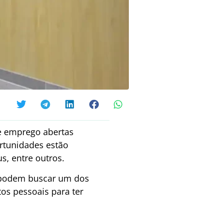
de emprego abertas
ortunidades estão
s, entre outros.
s podem buscar um dos
os pessoais para ter