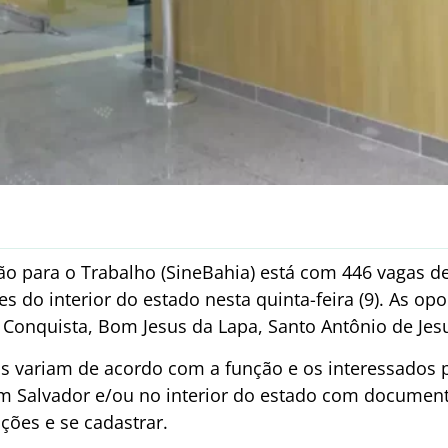
ão para o Trabalho (SineBahia) está com 446 vagas 
es do interior do estado nesta quinta-feira (9). As op
 Conquista, Bom Jesus da Lapa, Santo Antônio de Jesu
ios variam de acordo com a função e os interessado
 Salvador e/ou no interior do estado com document
ções e se cadastrar.