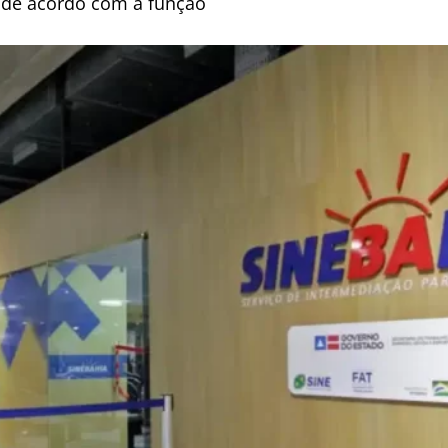
m de acordo com a função