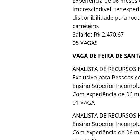
Experiência de 06 meses 
Imprescindível: ter experi
disponibilidade para roda
carreteiro.
Salário: R$ 2.470,67
05 VAGAS
VAGA DE FEIRA DE SAN
ANALISTA DE RECURSOS
Exclusivo para Pessoas c
Ensino Superior Incompl
Com experiência de 06 m
01 VAGA
ANALISTA DE RECURSOS
Ensino Superior Incompl
Com experiência de 06 m