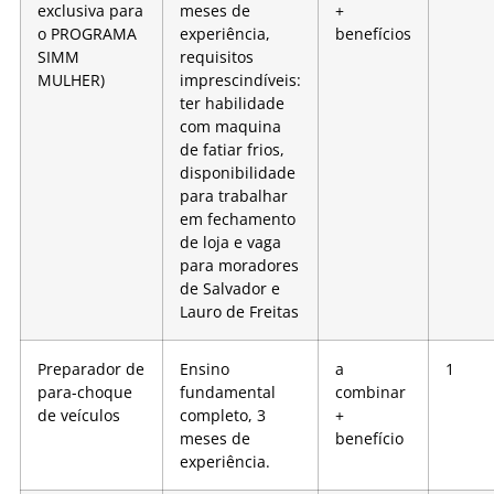
exclusiva para
meses de
+
o PROGRAMA
experiência,
benefícios
SIMM
requisitos
MULHER)
imprescindíveis:
ter habilidade
com maquina
de fatiar frios,
disponibilidade
para trabalhar
em fechamento
de loja e vaga
para moradores
de Salvador e
Lauro de Freitas
Preparador de
Ensino
a
1
para-choque
fundamental
combinar
de veículos
completo, 3
+
meses de
benefício
experiência.