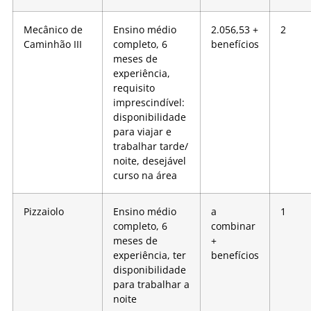
Mecânico de
Ensino médio
2.056,53 +
2
Caminhão III
completo, 6
benefícios
meses de
experiência,
requisito
imprescindível:
disponibilidade
para viajar e
trabalhar tarde/
noite, desejável
curso na área
Pizzaiolo
Ensino médio
a
1
completo, 6
combinar
meses de
+
experiência, ter
benefícios
disponibilidade
para trabalhar a
noite