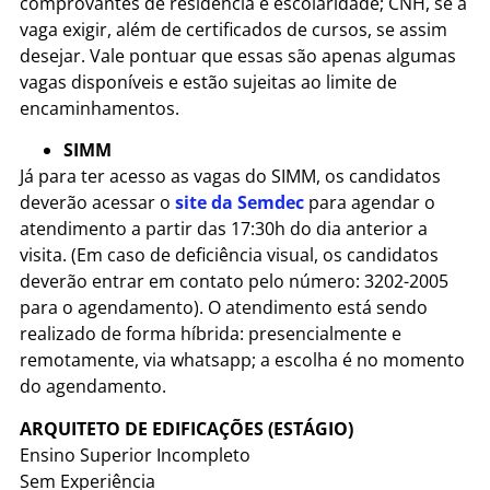
comprovantes de residência e escolaridade; CNH, se a
vaga exigir, além de certificados de cursos, se assim
desejar. Vale pontuar que essas são apenas algumas
vagas disponíveis e estão sujeitas ao limite de
encaminhamentos.
SIMM
Já para ter acesso as vagas do SIMM, os candidatos
deverão acessar o
site da Semdec
para agendar o
atendimento a partir das 17:30h do dia anterior a
visita. (Em caso de deficiência visual, os candidatos
deverão entrar em contato pelo número: 3202-2005
para o agendamento). O atendimento está sendo
realizado de forma híbrida: presencialmente e
remotamente, via whatsapp; a escolha é no momento
do agendamento.
ARQUITETO DE EDIFICAÇÕES (ESTÁGIO)
Ensino Superior Incompleto
Sem Experiência