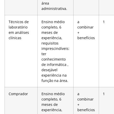
área
administrativa.
Técnicos de
Ensino médio
a
1
laboratório
completo, 6
combinar
em análises
meses de
+
clínicas
experiência,
benefícios
requisitos
imprescindíveis:
ter
conhecimento
de informática ,
desejável
experiência na
função na área.
Comprador
Ensino médio
a
1
completo, 6
combinar
meses de
+
experiência,
benefícios