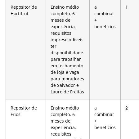
Repositor de
Ensino médio
a
1
Hortifrut
completo, 6
combinar
meses de
+
experiência,
benefícios
requisitos
imprescindíveis:
ter
disponibilidade
para trabalhar
em fechamento
de loja e vaga
para moradores
de Salvador e
Lauro de Freitas
Repositor de
Ensino médio
a
2
Frios
completo, 6
combinar
meses de
+
experiência,
benefícios
requisitos