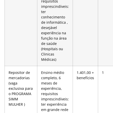
requisitos
imprescindíveis:
ter
conhecimento
de informática ,
desejável
experiência na
função na área
de saúde
(Hospitais ou
Clinicas
Médicas)
Repositor de
Ensino médio
1.401,00 +
1
mercadorias
completo, 6
benefícios
(vaga
meses de
exclusiva para
experiência,
o PROGRAMA
requisitos
SIMM
imprescindíveis:
MULHER )
ter experiência
em grande rede