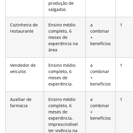
produção de
salgados
Cozinheira de
Ensino médio
a
1
restaurante
completo, 6
combinar
meses de
+
experiência na
benefícios
área
Vendedor de
Ensino médio
a
1
veículos
completo, 6
combinar
meses de
+
experiência.
benefícios
Auxiliar de
Ensino médio
a
1
farmácia
completo, 6
combinar
meses de
+
experiência,
benefícios
imprescindível
ter vivência na