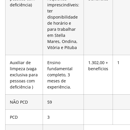
deficiência)
imprescindíveis:
ter
disponibilidade
de horário e
para trabalhar
em Stella
Mares, Ondina,
Vitória e Pituba
Auxiliar de
Ensino
1.302,00 +
1
limpeza (vaga
fundamental
benefícios
exclusiva para
completo, 3
pessoas com
meses de
deficiência )
experiência.
NÃO PCD
59
PCD
3