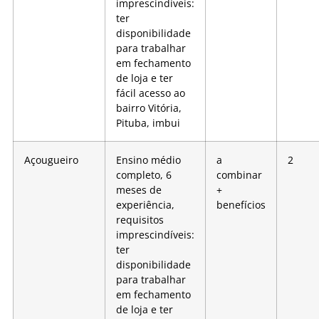
imprescindíveis:
ter
disponibilidade
para trabalhar
em fechamento
de loja e ter
fácil acesso ao
bairro Vitória,
Pituba, imbui
Açougueiro
Ensino médio
a
2
completo, 6
combinar
meses de
+
experiência,
benefícios
requisitos
imprescindíveis:
ter
disponibilidade
para trabalhar
em fechamento
de loja e ter