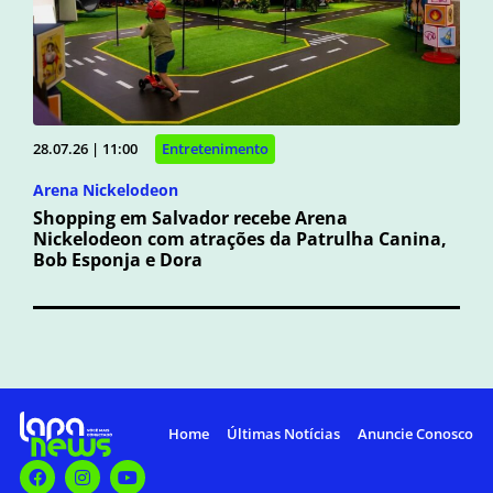
28.07.26 | 11:00
Entretenimento
Arena Nickelodeon
Shopping em Salvador recebe Arena
Nickelodeon com atrações da Patrulha Canina,
Bob Esponja e Dora
Home
Últimas Notícias
Anuncie Conosco