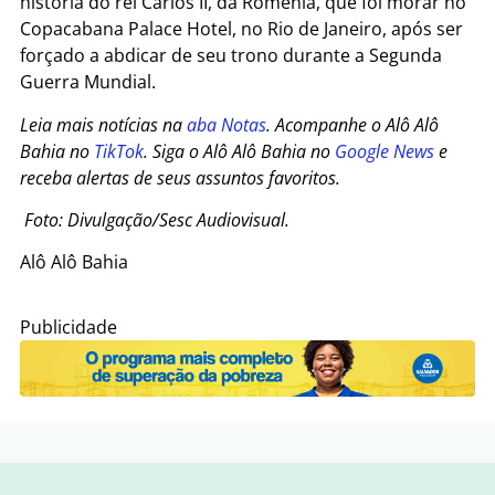
história do rei Carlos II, da Romênia, que foi morar no
Copacabana Palace Hotel, no Rio de Janeiro, após ser
forçado a abdicar de seu trono durante a Segunda
Guerra Mundial.
Leia mais notícias na
aba Notas
. Acompanhe o Alô Alô
Bahia no
TikTok
. Siga o Alô Alô Bahia no
Google News
e
receba alertas de seus assuntos favoritos.
Foto: Divulgação/Sesc Audiovisual.
Alô Alô Bahia
Publicidade