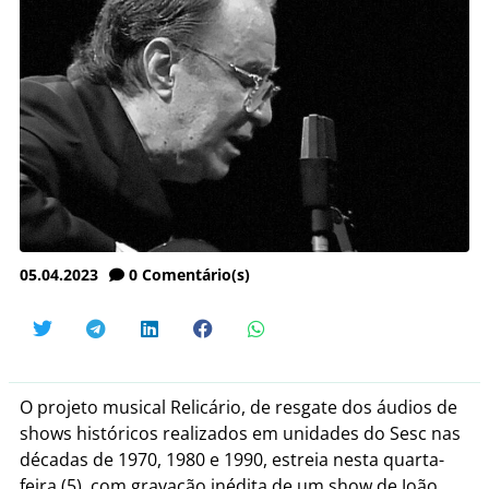
05.04.2023
0
Comentário(s)
O projeto musical Relicário, de resgate dos áudios de
shows históricos realizados em unidades do Sesc nas
décadas de 1970, 1980 e 1990, estreia nesta quarta-
feira (5), com gravação inédita de um show de João