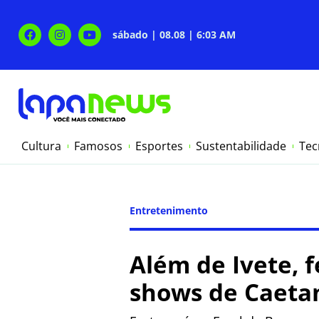
sábado | 08.08 | 6:03 AM
Cultura
Famosos
Esportes
Sustentabilidade
Tec
Entretenimento
Além de Ivete, f
shows de Caetan