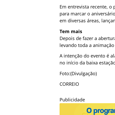
Em entrevista recente, o
para marcar o aniversári
em diversas áreas, lança
Tem mais
Depois de fazer a abertu
levando toda a animação p
A intenção do evento é al
no início da baixa estação
Foto:(Divulgação)
CORREIO
Publicidade