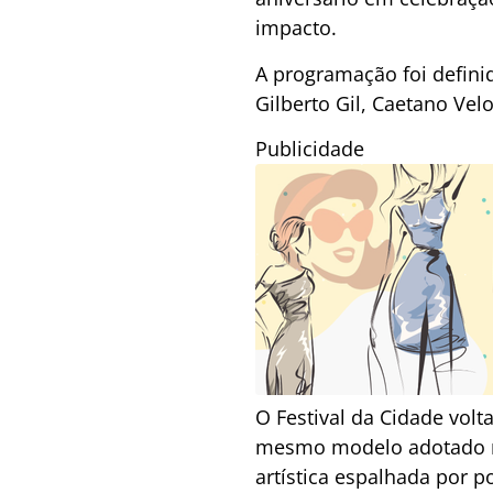
impacto.
A programação foi defini
Gilberto Gil, Caetano Vel
Publicidade
O Festival da Cidade volt
mesmo modelo adotado na
artística espalhada por p