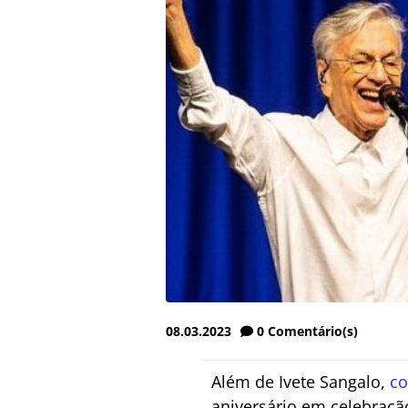
08.03.2023
0
Comentário(s)
Além de Ivete Sangalo,
co
aniversário em celebraçã