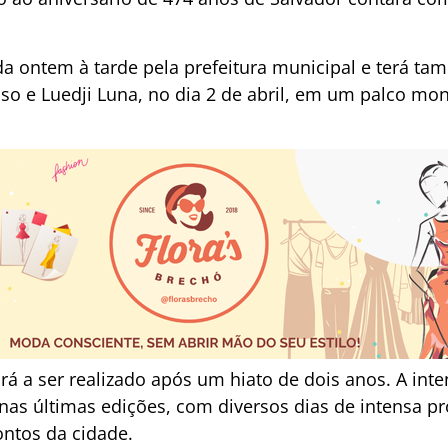
da ontem à tarde pela prefeitura municipal e terá t
oso e Luedji Luna, no dia 2 de abril, em um palco mo
ará a ser realizado após um hiato de dois anos. A int
s últimas edições, com diversos dias de intensa pr
ontos da cidade.