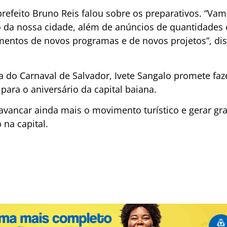
 prefeito Bruno Reis falou sobre os preparativos. “V
o da nossa cidade, além de anúncios de quantidades 
mentos de novos programas e de novos projetos”, dis
ra do Carnaval de Salvador, Ivete Sangalo promete f
ara o aniversário da capital baiana.
avancar ainda mais o movimento turístico e gerar gra
 na capital.