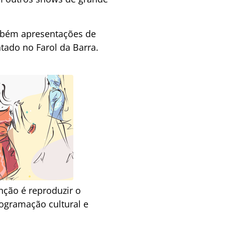
ambém apresentações de
ntado no Farol da Barra.
enção é reproduzir o
ogramação cultural e