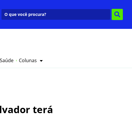
 Saúde
Colunas
alvador terá