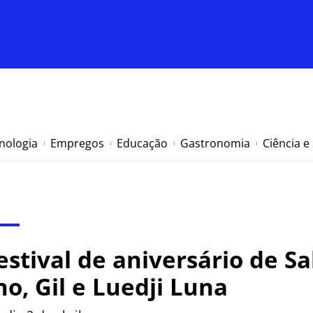
nologia
Empregos
Educação
Gastronomia
Ciência e
estival de aniversário de S
o, Gil e Luedji Luna