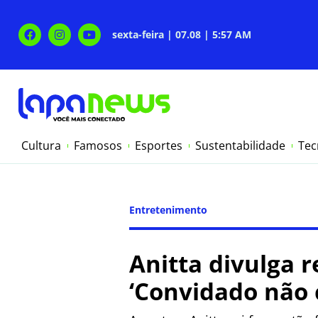
sexta-feira | 07.08 | 5:57 AM
Cultura
Famosos
Esportes
Sustentabilidade
Tec
Entretenimento
Anitta divulga r
‘Convidado não 