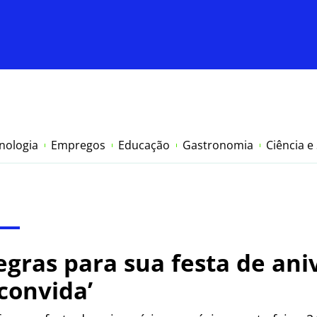
nologia
Empregos
Educação
Gastronomia
Ciência e
egras para sua festa de ani
convida’