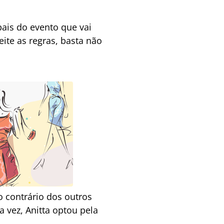
ipais do evento que vai
ite as regras, basta não
o contrário dos outros
 vez, Anitta optou pela