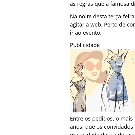
as regras que a famosa d
Na noite desta terça-feira
agitar a web. Perto de c
ir ao evento.
Publicidade
Entre os pedidos, o mais 
anos, que os convidados 
privacidade dela e dos c