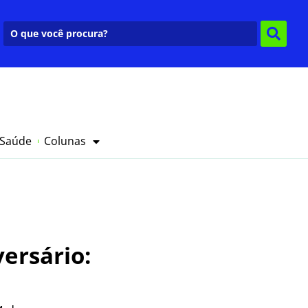
 Saúde
Colunas
versário: