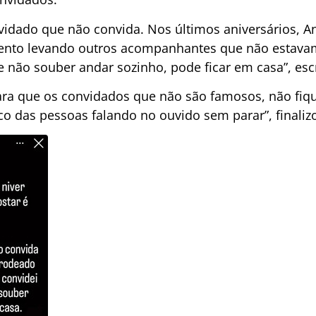
vidado que não convida. Nos últimos aniversários, An
nto levando outros acompanhantes que não estavam n
e não souber andar sozinho, pode ficar em casa”, es
para que os convidados que não são famosos, não fiqu
co das pessoas falando no ouvido sem parar”, finaliz