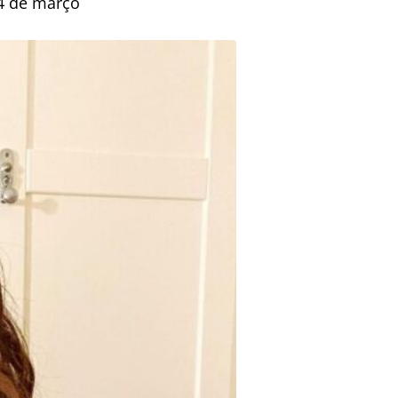
24 de março