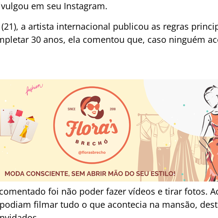
ivulgou em seu Instagram.
 (21), a artista internacional publicou as regras princ
ompletar 30 anos, ela comentou que, caso ninguém ace
comentado foi não poder fazer vídeos e tirar fotos. A
podiam filmar tudo o que acontecia na mansão, desta
onvidados.