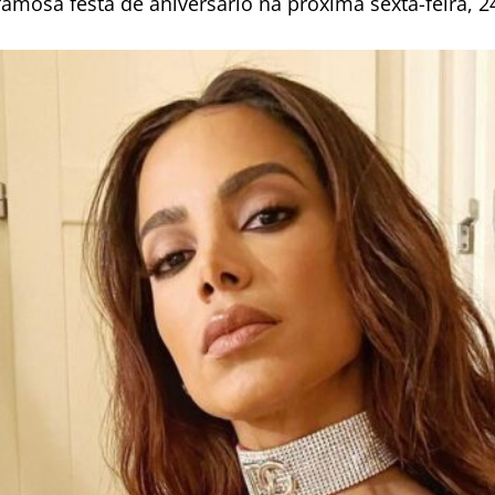
o famosa festa de aniversário na próxima sexta-feira, 