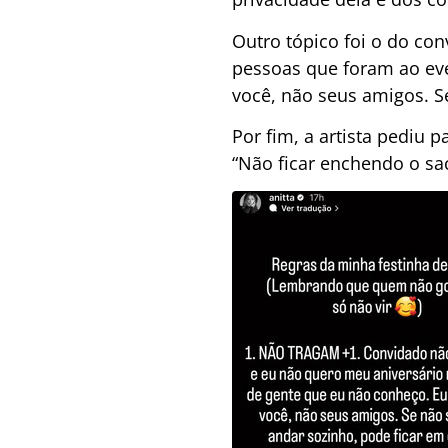
Outro tópico foi o do con
pessoas que foram ao eve
você, não seus amigos. S
Por fim, a artista pediu 
“Não ficar enchendo o sa