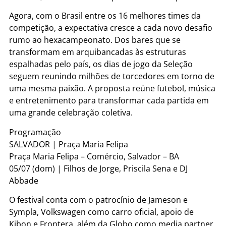
Agora, com o Brasil entre os 16 melhores times da
competição, a expectativa cresce a cada novo desafio
rumo ao hexacampeonato. Dos bares que se
transformam em arquibancadas às estruturas
espalhadas pelo país, os dias de jogo da Seleção
seguem reunindo milhões de torcedores em torno de
uma mesma paixão. A proposta reúne futebol, música
e entretenimento para transformar cada partida em
uma grande celebração coletiva.
Programação
SALVADOR | Praça Maria Felipa
Praça Maria Felipa – Comércio, Salvador – BA
05/07 (dom) | Filhos de Jorge, Priscila Sena e DJ
Abbade
O festival conta com o patrocínio de Jameson e
Sympla, Volkswagen como carro oficial, apoio de
Kibon e Frontera, além da Globo como media partner