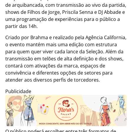
de arquibancada, com transmissão ao vivo da partida,
shows de Filhos de Jorge, Priscila Senna e DJ Abbade e
uma programação de experiências para o público a
partir das 14h.
Criado por Brahma e realizado pela Agência California,
o evento mantém mais uma edição com estrutura
para quem quer viver cada lance da Seleção. Além da
transmissão em telões de alta definição e dos shows,
contará com ativações da marca, espaços de
convivência e diferentes opções de setores para
atender aos diversos perfis de torcedores.
Publicidade
O público poderá escolher entre três formatos de